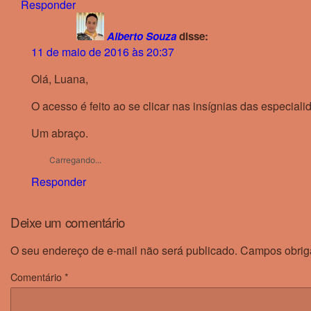
Responder
Alberto Souza
disse:
11 de maio de 2016 às 20:37
Olá, Luana,
O acesso é feito ao se clicar nas insígnias das especial
Um abraço.
Carregando...
Responder
Deixe um comentário
O seu endereço de e-mail não será publicado.
Campos obrig
Comentário
*