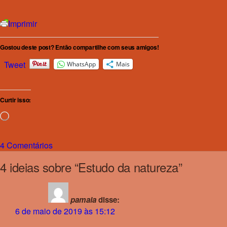
Imprimir
Gostou deste post? Então compartilhe com seus amigos!
Tweet
WhatsApp
Mais
Curtir isso:
Carregando...
4 Comentários
4 ideias sobre “
Estudo da natureza
”
pamala
disse:
6 de maio de 2019 às 15:12