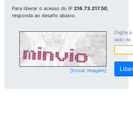
Para liberar o acesso
do IP
216.73.217.50
,
responda ao desafio abaixo.
Digite 
lado no
[trocar imagem]