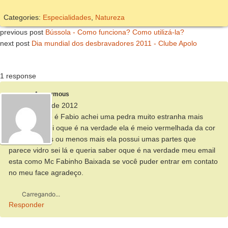
Categories:
Especialidades
,
Natureza
previous post
Bússola - Como funciona? Como utilizá-la?
next post
Dia mundial dos desbravadores 2011 - Clube Apolo
1 response
Anonymous
20 de março de 2012
Oi meu nome é Fabio achei uma pedra muito estranha mais
bonita não sei oque é na verdade ela é meio vermelhada da cor
de barro mais ou menos mais ela possui umas partes que
parece vidro sei lá e queria saber oque é na verdade meu email
esta como Mc Fabinho Baixada se você puder entrar em contato
no meu face agradeço.
Carregando...
Responder