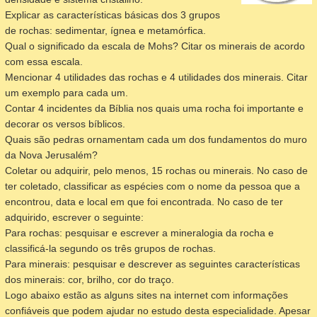
Explicar as características básicas dos 3 grupos
de rochas: sedimentar, ígnea e metamórfica.
Qual o significado da escala de Mohs? Citar os minerais de acordo
com essa escala.
Mencionar 4 utilidades das rochas e 4 utilidades dos minerais. Citar
um exemplo para cada um.
Contar 4 incidentes da Bíblia nos quais uma rocha foi importante e
decorar os versos bíblicos.
Quais são pedras ornamentam cada um dos fundamentos do muro
da Nova Jerusalém?
Coletar ou adquirir, pelo menos, 15 rochas ou minerais. No caso de
ter coletado, classificar as espécies com o nome da pessoa que a
encontrou, data e local em que foi encontrada. No caso de ter
adquirido, escrever o seguinte:
Para rochas: pesquisar e escrever a mineralogia da rocha e
classificá-la segundo os três grupos de rochas.
Para minerais: pesquisar e descrever as seguintes características
dos minerais: cor, brilho, cor do traço.
Logo abaixo estão as alguns sites na internet com informações
confiáveis que podem ajudar no estudo desta especialidade. Apesar