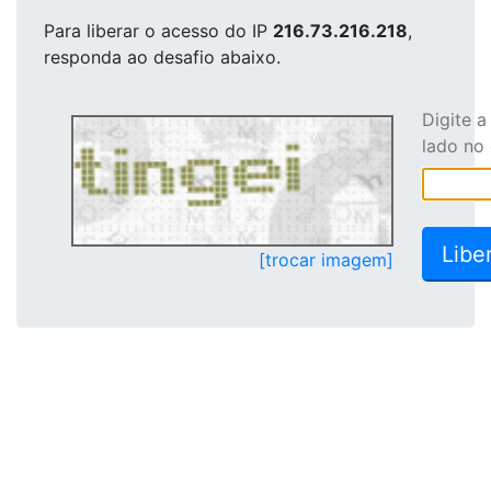
Para liberar o acesso
do IP
216.73.216.218
,
responda ao desafio abaixo.
Digite 
lado no
[trocar imagem]