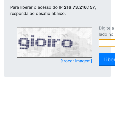
Para liberar o acesso
do IP
216.73.216.157
,
responda ao desafio abaixo.
Digite 
lado no
[trocar imagem]