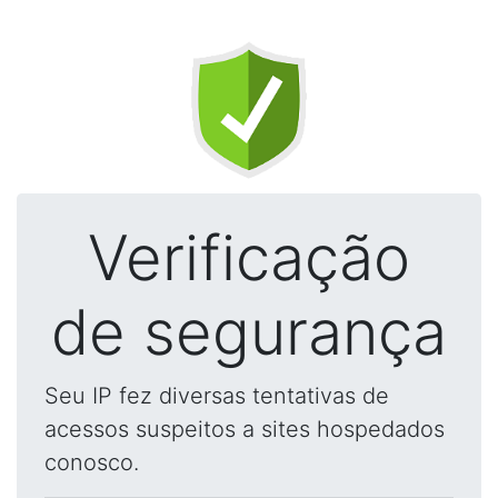
Verificação
de segurança
Seu IP fez diversas tentativas de
acessos suspeitos a sites hospedados
conosco.