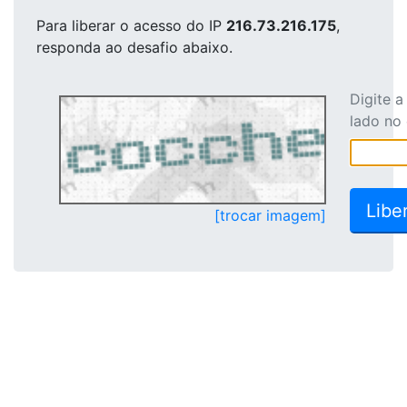
Para liberar o acesso
do IP
216.73.216.175
,
responda ao desafio abaixo.
Digite 
lado no
[trocar imagem]