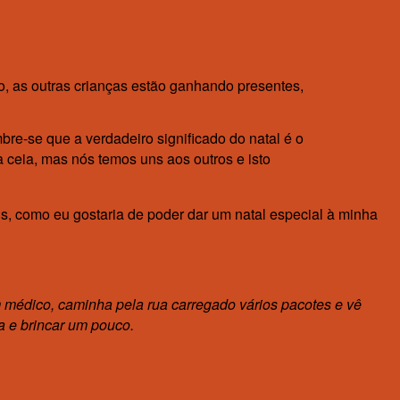
to, as outras crianças estão ganhando presentes,
re-se que a verdadeiro significado do natal é o
 ceia, mas nós temos uns aos outros e isto
us, como eu gostaria de poder dar um natal especial à minha
 médico, caminha pela rua carregado vários pacotes e vê
a e brincar um pouco.