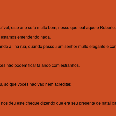
ncrível, este ano será muito bom, nosso que leal aquele Roberto.
ão estamos entendendo nada.
ando ali na rua, quando passou um senhor muito elegante e co
ocês não podem ficar falando com estranhos.
u, só que vocês não vão nem acreditar.
nos deu este cheque dizendo que era seu presente de natal pa