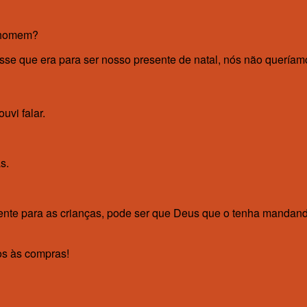
e homem?
e que era para ser nosso presente de natal, nós não queríamos 
vi falar.
s.
ente para as crianças, pode ser que Deus que o tenha mandan
s às compras!