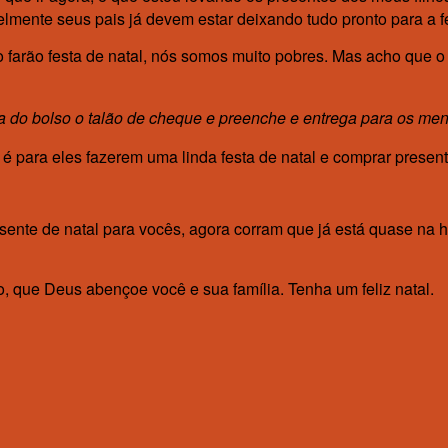
mente seus pais já devem estar deixando tudo pronto para a fe
arão festa de natal, nós somos muito pobres. Mas acho que o s
 do bolso o talão de cheque e preenche e entrega para os men
 para eles fazerem uma linda festa de natal e comprar present
ente de natal para vocês, agora corram que já está quase na ho
, que Deus abençoe você e sua família. Tenha um feliz natal.