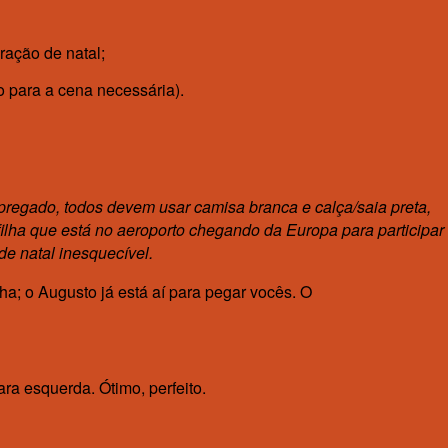
ração de natal;
para a cena necessária).
regado, todos devem usar camisa branca e calça/saia preta,
filha que está no aeroporto chegando da Europa para participar
de natal inesquecível.
a; o Augusto já está aí para pegar vocês. O
ra esquerda. Ótimo, perfeito.