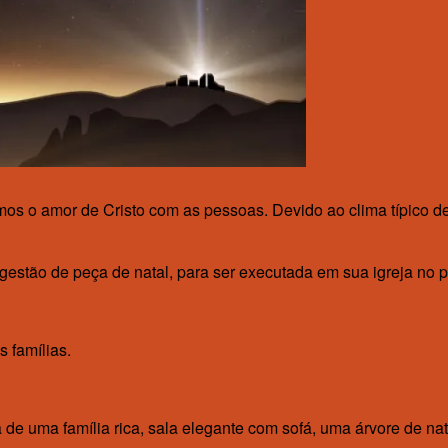
mos o amor de Cristo com as pessoas. Devido ao clima típico 
estão de peça de natal, para ser executada em sua igreja no p
s famílias.
de uma família rica, sala elegante com sofá, uma árvore de n