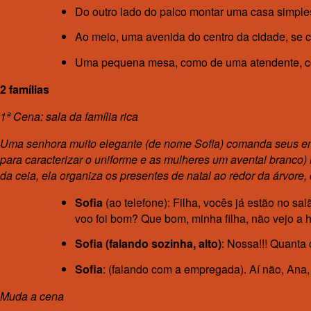
Do outro lado do palco montar uma casa simple
Ao meio, uma avenida do centro da cidade, se c
Uma pequena mesa, como de uma atendente, com
2 famílias
1ª Cena: sala da família rica
Uma senhora muito elegante (de nome Sofia) comanda seus emp
para caracterizar o uniforme e as mulheres um avental branco) 
da ceia, ela organiza os presentes de natal ao redor da árvore
Sofia
(ao telefone): Filha, vocês já estão no s
voo foi bom? Que bom, minha filha, não vejo a 
Sofia (falando sozinha, alto)
: Nossa!!! Quanta
Sofia
: (falando com a empregada). Aí não, Ana, 
Muda a cena