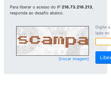
Para liberar o acesso
do IP
216.73.216.213
,
responda ao desafio abaixo.
Digite 
lado no
[trocar imagem]