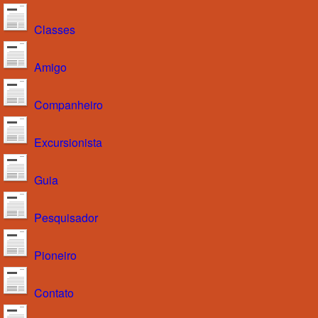
Classes
Amigo
Companheiro
Excursionista
Guia
Pesquisador
Pioneiro
Contato