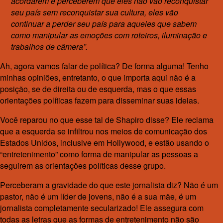
acordarem e perceberem que eles não vão reconquistar
seu país sem reconquistar sua cultura, eles vão
continuar a perder seu país para aqueles que sabem
como manipular as emoções com roteiros, iluminação e
trabalhos de câmera”.
Ah, agora vamos falar de política? De forma alguma! Tenho
minhas opiniões, entretanto, o que importa aqui não é a
posição, se de direita ou de esquerda, mas o que essas
orientações políticas fazem para disseminar suas ideias.
Você reparou no que esse tal de Shapiro disse? Ele reclama
que a esquerda se infiltrou nos meios de comunicação dos
Estados Unidos, inclusive em Hollywood, e estão usando o
“entretenimento” como forma de manipular as pessoas a
seguirem as orientações políticas desse grupo.
Perceberam a gravidade do que este jornalista diz? Não é um
pastor, não é um líder de jovens, não é a sua mãe, é um
jornalista completamente secularizado! Ele assegura com
todas as letras que as formas de entretenimento não são