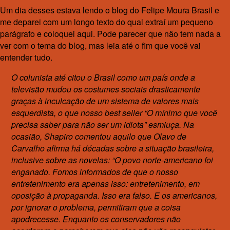
Um dia desses estava lendo o blog do Felipe Moura Brasil e
me deparei com um longo texto do qual extraí um pequeno
parágrafo e coloquei aqui. Pode parecer que não tem nada a
ver com o tema do blog, mas leia até o fim que você vai
entender tudo.
O colunista até citou o Brasil como um país onde a
televisão mudou os costumes sociais drasticamente
graças à inculcação de um sistema de valores mais
esquerdista, o que nosso best seller “O mínimo que você
precisa saber para não ser um idiota” esmiuça. Na
ocasião, Shapiro comentou aquilo que Olavo de
Carvalho afirma há décadas sobre a situação brasileira,
inclusive sobre as novelas: “O povo norte-americano foi
enganado. Fomos informados de que o nosso
entretenimento era apenas isso: entretenimento, em
oposição à propaganda. Isso era falso. E os americanos,
por ignorar o problema, permitiram que a coisa
apodrecesse. Enquanto os conservadores não