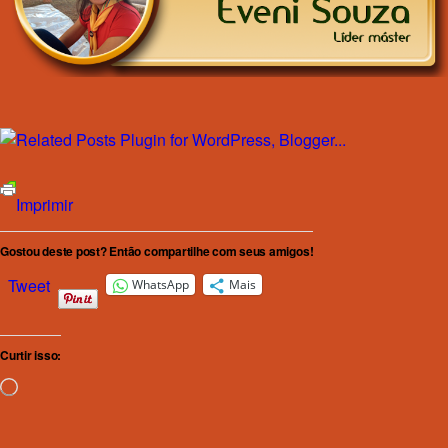
Imprimir
Gostou deste post? Então compartilhe com seus amigos!
Tweet
WhatsApp
Mais
Curtir isso:
Carregando...