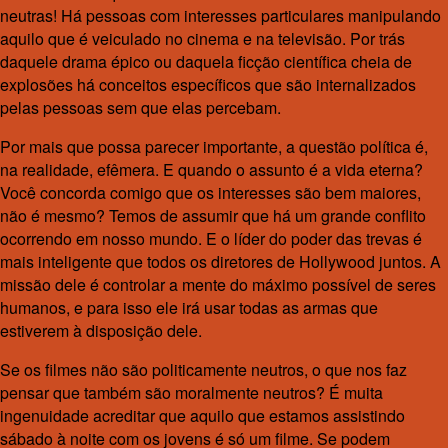
neutras! Há pessoas com interesses particulares manipulando
aquilo que é veiculado no cinema e na televisão. Por trás
daquele drama épico ou daquela ficção científica cheia de
explosões há conceitos específicos que são internalizados
pelas pessoas sem que elas percebam.
Por mais que possa parecer importante, a questão política é,
na realidade, efêmera. E quando o assunto é a vida eterna?
Você concorda comigo que os interesses são bem maiores,
não é mesmo? Temos de assumir que há um grande conflito
ocorrendo em nosso mundo. E o líder do poder das trevas é
mais inteligente que todos os diretores de Hollywood juntos. A
missão dele é controlar a mente do máximo possível de seres
humanos, e para isso ele irá usar todas as armas que
estiverem à disposição dele.
Se os filmes não são politicamente neutros, o que nos faz
pensar que também são moralmente neutros? É muita
ingenuidade acreditar que aquilo que estamos assistindo
sábado à noite com os jovens é só um filme. Se podem