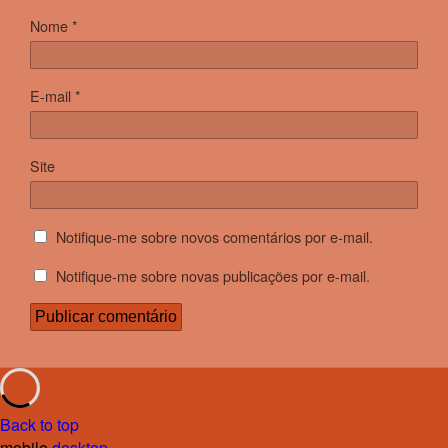
Nome
*
E-mail
*
Site
Notifique-me sobre novos comentários por e-mail.
Notifique-me sobre novas publicações por e-mail.
Back to top
mobile
desktop