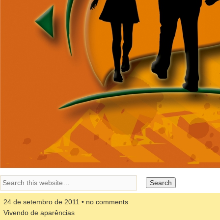
24 de setembro de 2011 • no comments
Vivendo de aparências