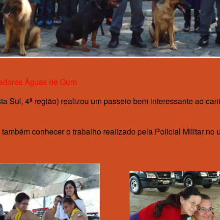
avadores Águas de Ouro
Sul, 4ª região) realizou um passeio bem interessante ao canil
e também conhecer o trabalho realizado pela Policial Militar no