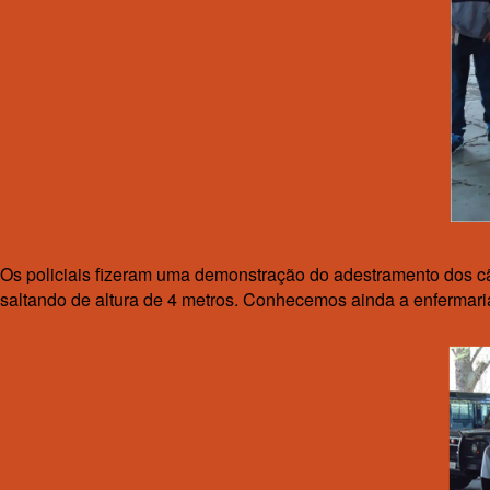
Os policiais fizeram uma demonstração do adestramento dos cãe
saltando de altura de 4 metros. Conhecemos ainda a enfermaria