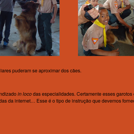
liares puderam se aproximar dos cães.
endizado
in loco
das especialidades. Certamente esses garotos
iradas da internet… Esse é o tipo de instrução que devemos fo