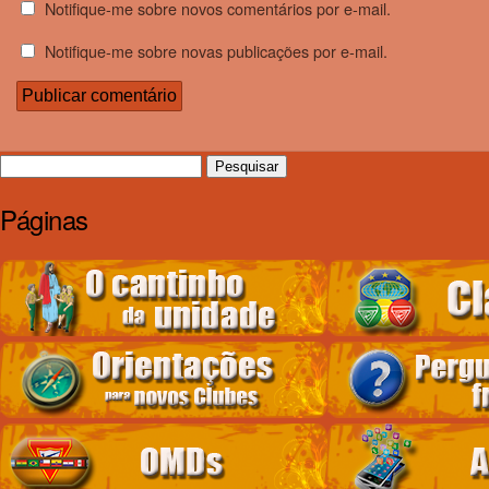
Notifique-me sobre novos comentários por e-mail.
Notifique-me sobre novas publicações por e-mail.
Pesquisar
por:
Páginas