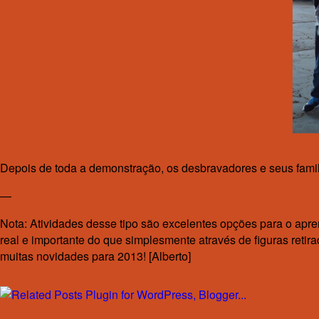
Depois de toda a demonstração, os desbravadores e seus fami
—
Nota: Atividades desse tipo são excelentes opções para o apr
real e importante do que simplesmente através de figuras ret
muitas novidades para 2013! [Alberto]