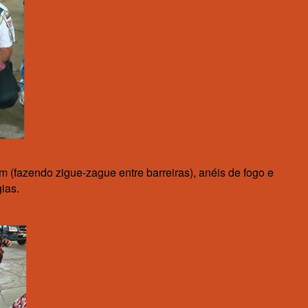
 (fazendo zigue-zague entre barreiras), anéis de fogo e
ias.