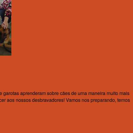
 e garotas aprenderam sobre cães de uma maneira muito mais
rnecer aos nossos desbravadores! Vamos nos preparando, temos