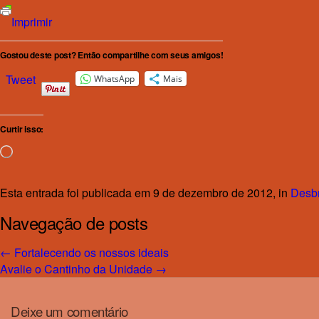
Imprimir
Gostou deste post? Então compartilhe com seus amigos!
Tweet
WhatsApp
Mais
Curtir isso:
Carregando...
Esta entrada foi publicada em 9 de dezembro de 2012, in
Desb
Navegação de posts
←
Fortalecendo os nossos ideais
Avalie o Cantinho da Unidade
→
Deixe um comentário