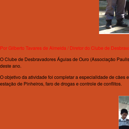
Por Gilberto Tavares de Almeida / Diretor do Clube de Desbr
O Clube de Desbravadores Águias de Ouro (Associação Paulista 
deste ano.
O objetivo da atividade foi completar a especialidade de cães 
estação de Pinheiros, faro de drogas e controle de conflitos.