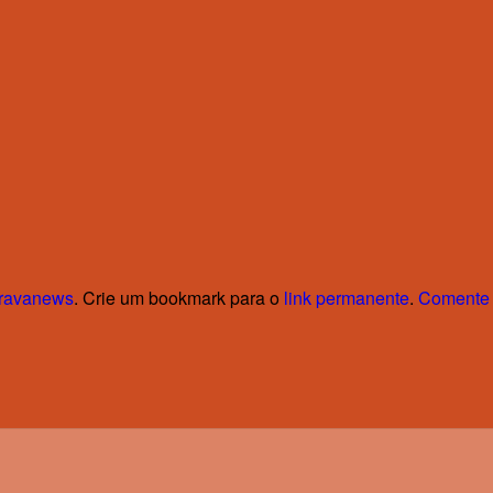
ravanews
. Crie um bookmark para o
link permanente
.
Comente 