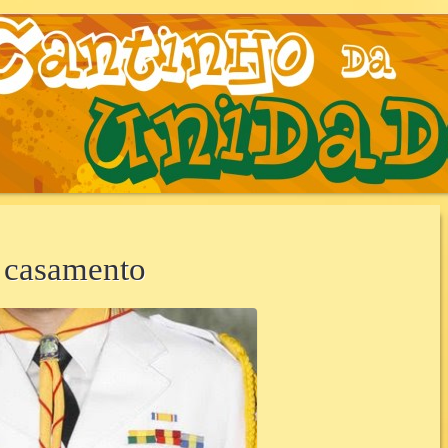
AUNIDADE.COM.B
a casamento