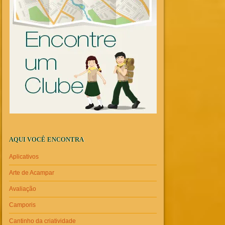
AQUI VOCÊ ENCONTRA
Aplicativos
Arte de Acampar
Avaliação
Camporis
Cantinho da criatividade