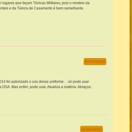
 lugares que façam Túnicas Militares, pois o modelo da
ntais e da Túnica de Casamento é bem semelhante.
RESPONDER
:
014 foi autorizado o uso desse uniforme… só pode usar
a DSA. Mas enfim, pode usar. Atualiza a matéria. Abraços.
RESPONDER