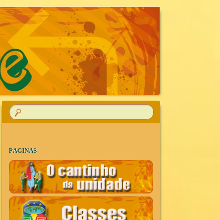
R
PÁGINAS