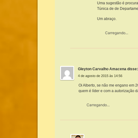
Uma sugestão é procurar
Túnica de de Departame
Um abraço.
Carregando...
Gleyton Carvalho Amacena
disse
4 de agosto de 2015 às 14:56
Oi Alberto, se não me engano em 2
quem é líder e com a autorização d
Carregando...