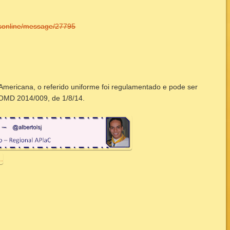
esonline/message/27795
Americana, o referido uniforme foi regulamentado e pode ser
 OMD 2014/009, de 1/8/14.