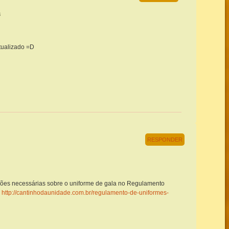
3
atualizado =D
RESPONDER
ções necessárias sobre o uniforme de gala no Regulamento
:
http://cantinhodaunidade.com.br/regulamento-de-uniformes-