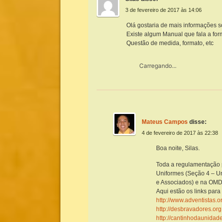
3 de fevereiro de 2017 às 14:06
Olá gostaria de mais informações 
Existe algum Manual que fala a for
Questão de medida, formato, etc
Carregando...
Mateus Campos
disse:
4 de fevereiro de 2017 às 22:38
Boa noite, Silas.
Toda a regulamentação 
Uniformes (Seção 4 – Un
e Associados) e na OMD
Aqui estão os links para 
http://www.adventistas.
http://desbravadores.o
http://cantinhodaunida