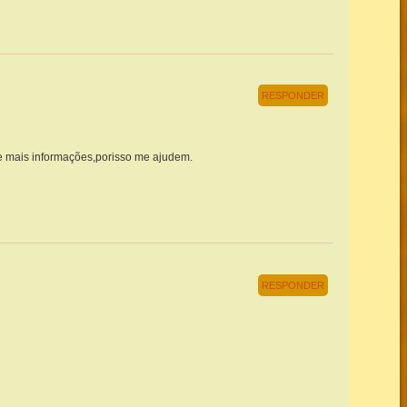
RESPONDER
de mais informações,porisso me ajudem.
RESPONDER