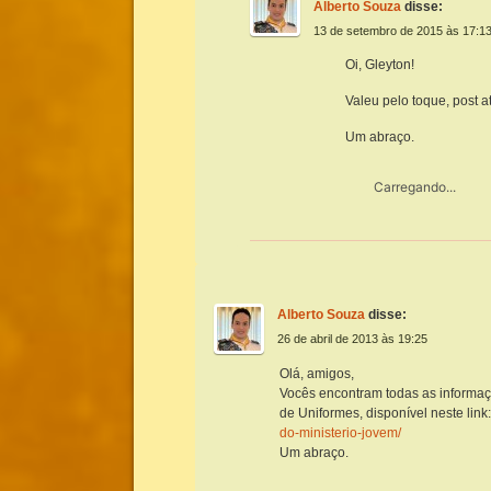
Alberto Souza
disse:
13 de setembro de 2015 às 17:1
Oi, Gleyton!
Valeu pelo toque, post 
Um abraço.
Carregando...
Alberto Souza
disse:
26 de abril de 2013 às 19:25
Olá, amigos,
Vocês encontram todas as informa
de Uniformes, disponível neste link
do-ministerio-jovem/
Um abraço.