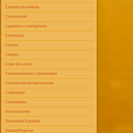
Cantinho da unidade
Cantinhocast
Capelania e evangelismo
Cerimônias
Civismo
Classes
Clube de Leitura
Compreendendo o desbravador
Correspondente Internacional
Criatividade
Curiosidades
Desbravanews
Descoberta Espiritual
Distrital/Regional