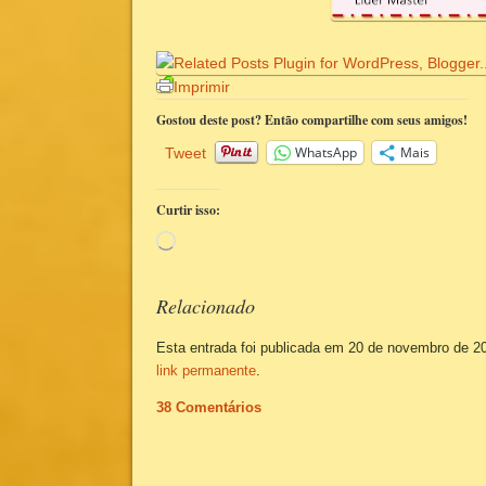
Imprimir
Gostou deste post? Então compartilhe com seus amigos!
WhatsApp
Mais
Tweet
Curtir isso:
Carregando...
Relacionado
Esta entrada foi publicada em 20 de novembro de 2
link permanente
.
38 Comentários