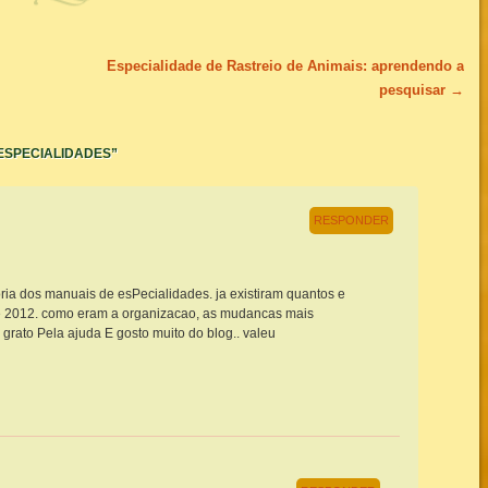
Especialidade de Rastreio de Animais: aprendendo a
pesquisar
→
ESPECIALIDADES
”
RESPONDER
toria dos manuais de esPecialidades. ja existiram quantos e
de 2012. como eram a organizacao, as mudancas mais
co grato Pela ajuda E gosto muito do blog.. valeu