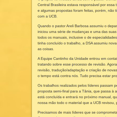
Central Brasileira estava responsável por essa 
e algumas propostas foram feitas, porém, não 
com a UCB.
Quando o pastor Areli Barbosa assumiu o depa
iniciou uma série de mudanças e uma das suas 
todos os manuais, inclusive o de especialidad
tinha concluído o trabalho, a DSA assumiu novam
as coisas.
A Equipe Cantinho da Unidade entrou em contat
tratando sobre esse processo de revisão. Agora
revisão, tradução/adaptação e criação de novas 
o tempo está contra nós. Tudo precisa estar pr
Os trabalhos realizados pelos líderes passam 
proposta semi-final para a Tânia, que passa à a
está concluída e entrará no próximo manual, 
nossa mão todo o material que a UCB revisou, p
Precisamos de mais líderes que se comprometa