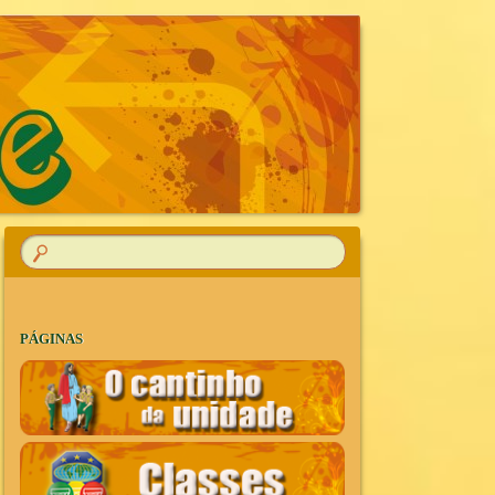
R
PÁGINAS