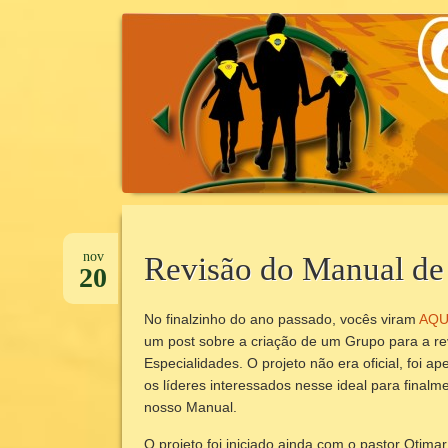
CANTINHO DA UNIDADE
CANTINHOD
Pular
para
nov
Revisão do Manual de
20
o
conteúdo
No finalzinho do ano passado, vocês viram
AQU
um post sobre a criação de um Grupo para a r
Especialidades. O projeto não era oficial, foi a
os líderes interessados nesse ideal para final
nosso Manual.
O projeto foi iniciado ainda com o pastor Otima