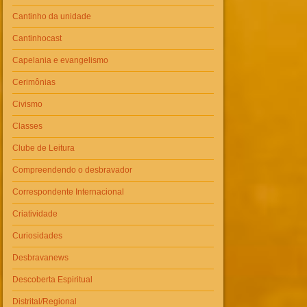
Cantinho da unidade
Cantinhocast
Capelania e evangelismo
Cerimônias
Civismo
Classes
Clube de Leitura
Compreendendo o desbravador
Correspondente Internacional
Criatividade
Curiosidades
Desbravanews
Descoberta Espiritual
Distrital/Regional