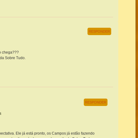
RESPONDER
o chega???
 da Sobre Tudo.
RESPONDER
4
tativa. Ele já está pronto, os Campos já estão fazendo