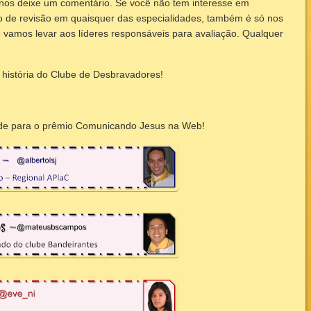
 nos deixe um comentário. Se você não tem interesse em
o de revisão em quaisquer das especialidades, também é só nos
vamos levar aos líderes responsáveis para avaliação. Qualquer
.
história do Clube de Desbravadores!
ade para o prêmio Comunicando Jesus na Web!