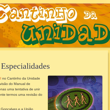
AUNIDADE.COM.B
 Especialidades
I
no Cantinho da Unidade
evisão do Manual de
penas uma tentativa de unir
mente termos uma revisão do
r Gonçalves e a União