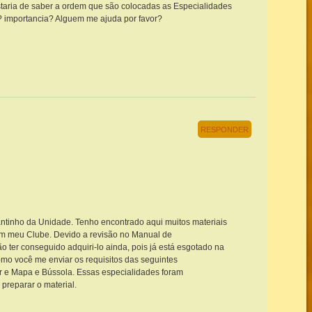
taria de saber a ordem que são colocadas as Especialidades
o? importancia? Alguem me ajuda por favor?
RESPONDER
antinho da Unidade. Tenho encontrado aqui muitos materiais
em meu Clube. Devido a revisão no Manual de
o ter conseguido adquiri-lo ainda, pois já está esgotado na
como você me enviar os requisitos das seguintes
r e Mapa e Bússola. Essas especialidades foram
preparar o material.