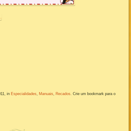
011, in
Especialidades
,
Manuais
,
Recados
. Crie um bookmark para o