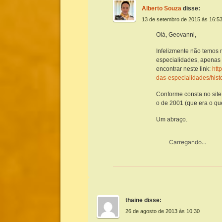
Alberto Souza
disse:
13 de setembro de 2015 às 16:5
Olá, Geovanni,
Infelizmente não temos 
especialidades, apenas 
encontrar neste link:
htt
das-especialidades/hist
Conforme consta no site 
o de 2001 (que era o que
Um abraço.
Carregando...
thaine
disse:
26 de agosto de 2013 às 10:30