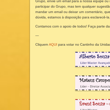
Grupo, envie um email para a nossa equipe ou
participar do Grupo, mas tem qualquer sugestã
mandar um email ou deixar um comentário, que 
dúvida, estamos à disposição para esclarecê-la
Contamos com o apoio de todos! Faça parte da 
—
Cliquem
AQUI
para votar no Cantinho da Unid