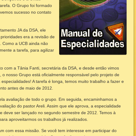
tarefa. O Grupo foi formado
tivemos sucesso no contato
rtamento JA da DSA, ele
prioridades era a revisão de
es. Como a UCB ainda não
ente a tarefa, para agilizar
o com a Tânia Fanti, secretária da DSA, e desde então vimos
, o nosso Grupo está oficialmente responsável pelo projeto de
especialidades! A tarefa é longa, temos muito trabalho a fazer e
onto antes de maio de 2012.
pela avaliação de todo o grupo. Em seguida, encaminhamos a
valiação do pastor Areli. Assim que ele aprova, a especialidade
que deve ser lançado no segundo semestre de 2012. Temos à
ara aproveitarmos os trabalhos já realizados.
m com essa missão. Se você tem interesse em participar do