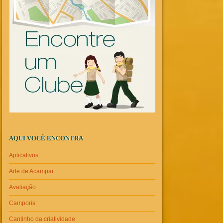
AQUI VOCÊ ENCONTRA
Aplicativos
Arte de Acampar
Avaliação
Camporis
Cantinho da criatividade