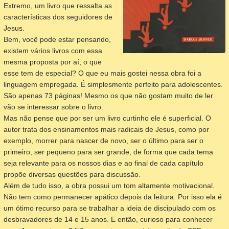
Extremo, um livro que ressalta as
características dos seguidores de
Jesus.
Bem, você pode estar pensando,
existem vários livros com essa
mesma proposta por aí, o que
esse tem de especial? O que eu mais gostei nessa obra foi a
linguagem empregada. É simplesmente perfeito para adolescentes.
São apenas 73 páginas! Mesmo os que não gostam muito de ler
vão se interessar sobre o livro.
Mas não pense que por ser um livro curtinho ele é superficial. O
autor trata dos ensinamentos mais radicais de Jesus, como por
exemplo, morrer para nascer de novo, ser o último para ser o
primeiro, ser pequeno para ser grande, de forma que cada tema
seja relevante para os nossos dias e ao final de cada capítulo
propõe diversas questões para discussão.
Além de tudo isso, a obra possui um tom altamente motivacional.
Não tem como permanecer apático depois da leitura. Por isso ela é
um ótimo recurso para se trabalhar a ideia de discipulado com os
desbravadores de 14 e 15 anos. E então, curioso para conhecer