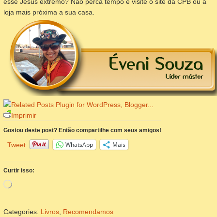
esse Jesus extremo? Não perca tempo e visite o site da CPB ou a
loja mais próxima a sua casa.
Imprimir
Gostou deste post? Então compartilhe com seus amigos!
WhatsApp
Mais
Tweet
Curtir isso:
Carregando...
Categories:
Livros
,
Recomendamos