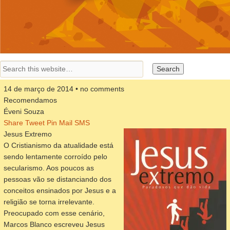
14 de março de 2014 • no comments
Recomendamos
Éveni Souza
Share
Tweet
Pin
Mail
SMS
Jesus Extremo
O Cristianismo da atualidade está
sendo lentamente corroído pelo
secularismo. Aos poucos as
pessoas vão se distanciando dos
conceitos ensinados por Jesus e a
religião se torna irrelevante.
Preocupado com esse cenário,
Marcos Blanco escreveu Jesus