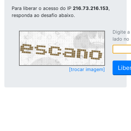
Para liberar o acesso
do IP
216.73.216.153
,
responda ao desafio abaixo.
Digite 
lado no
[trocar imagem]