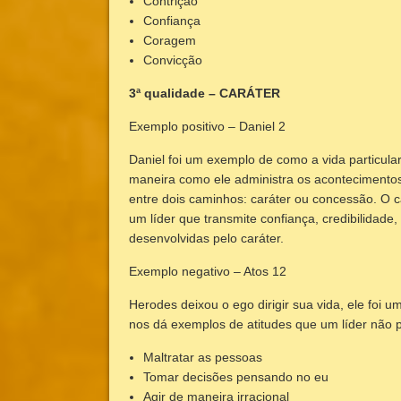
Contrição
Confiança
Coragem
Convicção
3ª qualidade – CARÁTER
Exemplo positivo – Daniel 2
Daniel foi um exemplo de como a vida particular
maneira como ele administra os acontecimentos
entre dois caminhos: caráter ou concessão. O 
um líder que transmite confiança, credibilidade,
desenvolvidas pelo caráter.
Exemplo negativo – Atos 12
Herodes deixou o ego dirigir sua vida, ele foi u
nos dá exemplos de atitudes que um líder não p
Maltratar as pessoas
Tomar decisões pensando no eu
Agir de maneira irracional