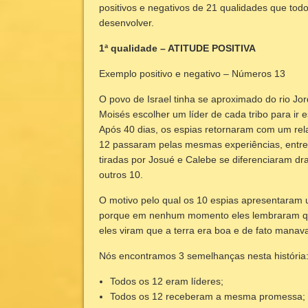
positivos e negativos de 21 qualidades que tod
desenvolver.
1ª qualidade – ATITUDE POSITIVA
Exemplo positivo e negativo – Números 13
O povo de Israel tinha se aproximado do rio J
Moisés escolher um líder de cada tribo para ir 
Após 40 dias, os espias retornaram com um rel
12 passaram pelas mesmas experiências, entre
tiradas por Josué e Calebe se diferenciaram dr
outros 10.
O motivo pelo qual os 10 espias apresentaram 
porque em nenhum momento eles lembraram q
eles viram que a terra era boa e de fato manav
Nós encontramos 3 semelhanças nesta história
Todos os 12 eram líderes;
Todos os 12 receberam a mesma promessa;