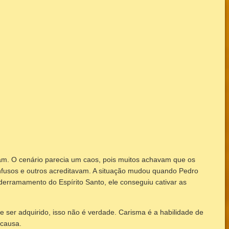
iam. O cenário parecia um caos, pois muitos achavam que os
nfusos e outros acreditavam. A situação mudou quando Pedro
derramamento do Espírito Santo, ele conseguiu cativar as
ser adquirido, isso não é verdade. Carisma é a habilidade de
 causa.