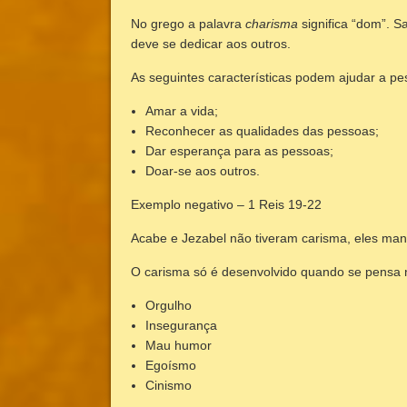
No grego a palavra
charisma
significa “dom”. 
deve se dedicar aos outros.
As seguintes características podem ajudar a pe
Amar a vida;
Reconhecer as qualidades das pessoas;
Dar esperança para as pessoas;
Doar-se aos outros.
Exemplo negativo – 1 Reis 19-22
Acabe e Jezabel não tiveram carisma, eles man
O carisma só é desenvolvido quando se pensa no
Orgulho
Insegurança
Mau humor
Egoísmo
Cinismo