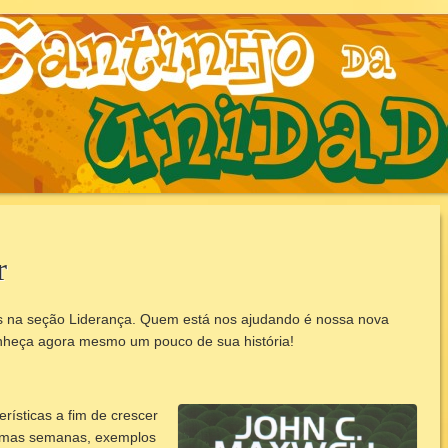
AUNIDADE.COM.B
r
ts na seção Liderança. Quem está nos ajudando é nossa nova
heça agora mesmo um pouco de sua história!
ísticas a fim de crescer
ximas semanas, exemplos