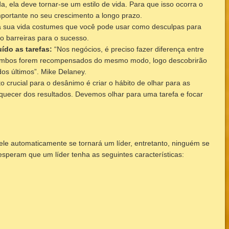
ela deve tornar-se um estilo de vida. Para que isso ocorra o
mportante no seu crescimento a longo prazo.
 sua vida costumes que você pode usar como desculpas para
ão barreiras para o sucesso.
ído as tarefas:
“Nos negócios, é preciso fazer diferença entre
 ambos forem recompensados do mesmo modo, logo descobrirão
os últimos”. Mike Delaney.
 crucial para o desânimo é criar o hábito de olhar para as
squecer dos resultados. Devemos olhar para uma tarefa e focar
 ele automaticamente se tornará um líder, entretanto, ninguém se
 esperam que um líder tenha as seguintes características: