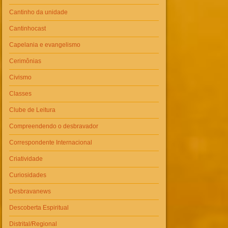
Cantinho da unidade
Cantinhocast
Capelania e evangelismo
Cerimônias
Civismo
Classes
Clube de Leitura
Compreendendo o desbravador
Correspondente Internacional
Criatividade
Curiosidades
Desbravanews
Descoberta Espiritual
Distrital/Regional