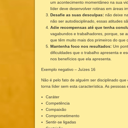
um acontecimento momentâneo na sua vida, 
líder deve desenvolver rotinas em áreas i
Desafie as suas desculpas:
não deixe na
não ser autodisciplinado, essas atitudes s
Adie recompensas até que tenha conclu
vagabundos e trabalhadores, porque, se
que têm muito mais dos primeiros do que d
Mantenha foco nos resultados:
Um ponto
dificuldades que o trabalho apresenta e e
nos benefícios que ela apresenta.
Exemplo negativo – Juízes 16
Não é pelo fato de alguém ser disciplinado que
torna líder sem esta característica. As pessoas
Caráter
Competência
Compaixão
Comprometimento
Sentir-se ligadas