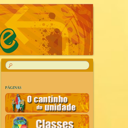
R
PÁGINAS