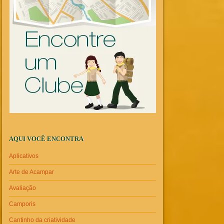
AQUI VOCÊ ENCONTRA
Aplicativos
Arte de Acampar
Avaliação
Camporis
Cantinho da criatividade