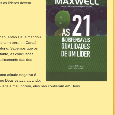
os os líderes devem
ordão, então Deus mandou
espiar a terra de Canaã.
atório. Sabemos que os
tanto, as conclusões
asticamente das dos
uma atitude negativa é
ue Deus estava atuando,
a leite e mel, porém, eles não confiaram em Deus
: