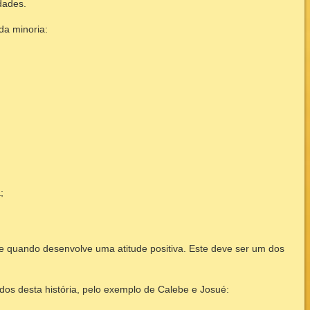
dades.
 da minoria:
;
te quando desenvolve uma atitude positiva. Este deve ser um dos
dos desta história, pelo exemplo de Calebe e Josué: