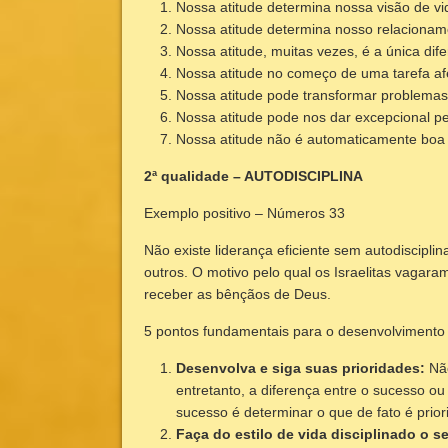
Nossa atitude determina nossa visão de vi
Nossa atitude determina nosso relaciona
Nossa atitude, muitas vezes, é a única dif
Nossa atitude no começo de uma tarefa afe
Nossa atitude pode transformar problema
Nossa atitude pode nos dar excepcional per
Nossa atitude não é automaticamente boa
2ª qualidade – AUTODISCIPLINA
Exemplo positivo – Números 33
Não existe liderança eficiente sem autodiscipl
outros. O motivo pelo qual os Israelitas vagar
receber as bênçãos de Deus.
5 pontos fundamentais para o desenvolvimento d
Desenvolva e siga suas prioridades:
Não
entretanto, a diferença entre o sucesso ou
sucesso é determinar o que de fato é prior
Faça do estilo de vida disciplinado o s