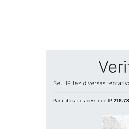
Ver
Seu IP fez diversas tentati
Para liberar o acesso
do IP
216.73