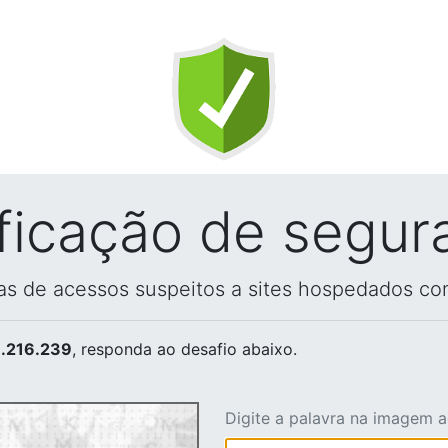
ificação de segur
vas de acessos suspeitos a sites hospedados co
.216.239
, responda ao desafio abaixo.
Digite a palavra na imagem 