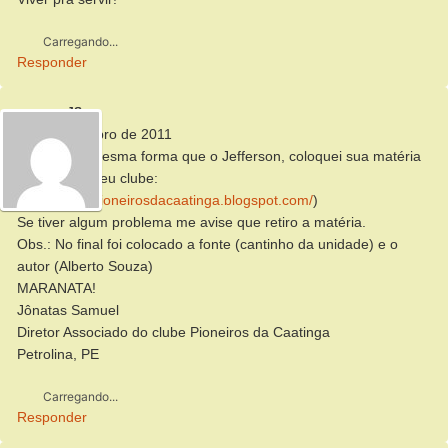
Carregando...
Responder
JS
25 de setembro de 2011
Alberto, da mesma forma que o Jefferson, coloquei sua matéria
no blog do meu clube:
(
http://clubepioneirosdacaatinga.blogspot.com/
)
Se tiver algum problema me avise que retiro a matéria.
Obs.: No final foi colocado a fonte (cantinho da unidade) e o
autor (Alberto Souza)
MARANATA!
Jônatas Samuel
Diretor Associado do clube Pioneiros da Caatinga
Petrolina, PE
Carregando...
Responder