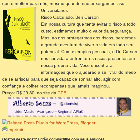
que é melhor para nós, mesmo quando não enxergamos isso.
Universitários
Risco Calculado, Ben Carson
Em nossa cultura que tenta evitar o risco a todo
custo, estimamos muito o valor da segurança.
Mas, ao nos protegermos dos riscos, perdemos
a grande aventura de viver a vida em todo seu
potencial. Com exemplos pessoais, o Dr. Carson
nos convida a enfrentar os riscos presentes em
nossa própria vida. Você encontrará
informações que o ajudarão a se livrar do medo
de se arriscar para que seja capaz de sonhar alto, agir com
confiança e colher recompensas que jamais imaginou.
Preço: R$ 29,80, no site da
CPB
.
Imprimir
Gostou deste post? Então compartilhe com seus amigos!