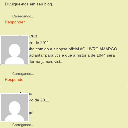
Divulgue-nos em seu blog.
Carregando...
Responder
Denis Cruz
15 de setembro de 2011
Ainda nao tenho comigo a sinopse oficial dO LIVRO AMARGO.
O que posso adiantar para vcs é que a história de 1844 será
contada uma forma jamais vista.
Carregando...
Responder
Jonatas
15 de setembro de 2011
Ok, valeu.
Grande abraço!
Carregando...