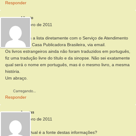
Responder
Alberto
15 de setembro de 2011
Olá Jônatas,
Conseguimos a lista diretamente com o Serviço de Atendimento
ao Cliente da Casa Publicadora Brasileira, via email.
Os livros estrangeiros ainda não foram traduzidos em português,
fiz uma tradução livre do título e da sinopse. Não sei exatamente
qual será o nome em português, mas é o mesmo livro, a mesma
história.
Um abraço.
Carregando...
Responder
Jonatas
15 de setembro de 2011
Olá Alberto.
Muito legal! Qual é a fonte destas informações?