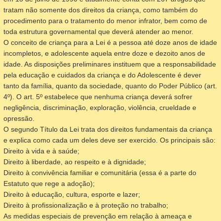
tratam não somente dos direitos da criança, como também do
procedimento para o tratamento do menor infrator, bem como de
toda estrutura governamental que deverá atender ao menor.
O conceito de criança para a Lei é a pessoa até doze anos de idade
incompletos, e adolescente aquela entre doze e dezoito anos de
idade. As disposições preliminares instituem que a responsabilidade
pela educação e cuidados da criança e do Adolescente é dever
tanto da família, quanto da sociedade, quanto do Poder Público (art.
4º). O art. 5º estabelece que nenhuma criança deverá sofrer
negligência, discriminação, exploração, violência, crueldade e
opressão.
O segundo Título da Lei trata dos direitos fundamentais da criança
e explica como cada um deles deve ser exercido. Os principais são:
Direito à vida e à saúde;
Direito à liberdade, ao respeito e à dignidade;
Direito à convivência familiar e comunitária (essa é a parte do
Estatuto que rege a adoção);
Direito à educação, cultura, esporte e lazer;
Direito à profissionalização e à proteção no trabalho;
As medidas especiais de prevenção em relação à ameaça e