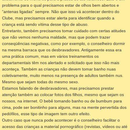
problema para o qual precisamos estar de olhos bem abertos e
“antenas ligadas” sempre. Não que isso vá acontecer dentro do
Clube, mas precisamos estar alerta para identificar quando a
criança está sendo vítima desse tipo de abuso.
Entretanto, também precisamos tomar cuidado com certas atitudes
que não vemos nenhuma maldade, mas que podem trazer
conseqüências negativas, como por exemplo, o conselheiro dormir
na mesma barraca que os desbravadores. Antigamente essa era
uma prática comum, mas em vários treinamentos os
departamentais têm nos alertado e solicitado que isso não mais
aconteça. Também as crianças não devem tomar banho nuas
coletivamente, muito menos na presença de adultos também nus.
Mesmo que sejam todas do mesmo sexo.
Estamos falando de desbravadores, mas precisamos prestar
atenção também ao colocar fotos dos filhos, mesmo que sejam os
nossos, na internet. O bebê tomando banho ou de bumbum para
cima, pode ser bonitinho para alguns, mas na mente pervertida dos
pedófilos, esse tipo de imagem tem outro efeito.
Outro caso que nunca pode acontecer é o conselheiro facilitar o
acesso das crianças a material pornográfico (revistas, vídeos ou até