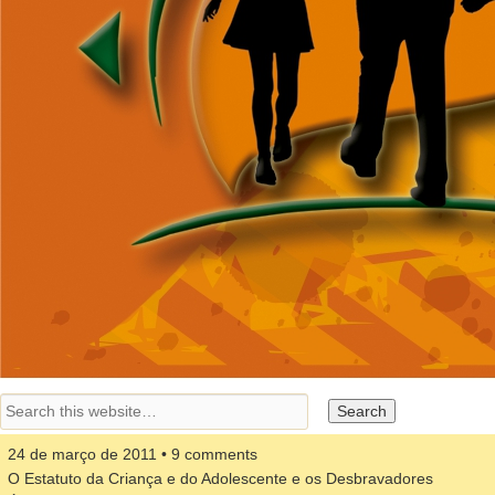
24 de março de 2011 • 9 comments
O Estatuto da Criança e do Adolescente e os Desbravadores