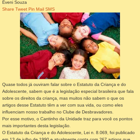
Éveni Souza
Share
Tweet
Pin
Mail
SMS
Quase todos já ouviram falar sobre o Estatuto da Criança e do
Adolescente, sabem que é a legislação especial brasileira que fala
sobre os direitos da criança, mas muitos não sabem o que os
artigos desse Estatuto têm a ver com sua vida, ou como eles
influenciam nosso trabalho no Clube de Desbravadores.
Por esse motivo, o Cantinho da Unidade traz para você os pontos
mais importantes desta legislação.
O Estatuto da Criança e do Adolescente, Lei n. 8.069, foi publicado
em 13 de julho de 1990 e atualmente conta com 267 artigos que