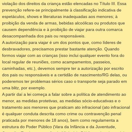
violação dos direitos da criança estão elencadas no Título III. Essa
prevenção refere-se principalmente à classificação indicativa de
espetáculos, shows e literaturas inadequadas aos menores; à
proibição da venda de armas, bebidas alcoólicas ou produtos que
causem dependência e à proibição de viajar para outra comarca
desacompanhada dos pais ou responsáveis.
A autorização para viajar é um dos pontos que, como líderes de
desbravadores, precisamos prestar bastante atenção. Quando
formos viajar com as crianças (isso inclui qualquer evento fora do
local regular de reuniões, como acampamentos, passeios,
caminhadas, etc.), devemos sempre ter a autorização por escrito
dos pais ou responsáveis e a certidão de nascimento/RG delas, ou
poderemos ter problemas sérios caso o transporte seja parado em
uma blitz, por exemplo.
A partir daí a lei começa a falar sobre a política de atendimento ao
menor, as medidas protetivas, as medidas sócio-educativas e o
tratamento aos menores que praticam ato infracional (ato infracional
é qualquer conduta descrita como crime ou contravenção penal
praticada por menores de 18 anos), bem como regulamenta a
estrutura do Poder Público (Vara da Infância e da Juventude,