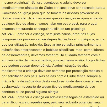
mesmo piadinhas). Se isso acontecer, o adulto deve ser
imediatamente afastado do Clube e o caso deve ser passado para a
Comissão da Igreja para que se tomem as devidas providências.
Sobre como identificar casos em que as crianças estejam sofrendo
qualquer tipo de abuso, vamos falar em outro post, para o qual
estamos procurando conseguir auxílio de um psicólogo.
Art. 243. Fornecer à criança, sem justa causa, produtos cujos
componentes possam causar dependência física ou psíquica, ainda
que por utilização indevida.
Esse artigo se aplica principalmente a
substâncias entorpecentes e bebidas alcoólicas, mas, como líderes
de desbravadores, devemos tomar muito cuidado também com a
administração de medicamentos, pois os mesmos são drogas lícitas
que podem causar dependência. A administração de algum
medicamento à criança deve ser somente por prescrição médica e
por solicitação dos pais. Nas saídas com o Clube tenha sempre à
mão a ficha de saúde dos desbravadores, onde deve constar se o
desbravador necessita de algum tipo de medicamento de uso
contínuo ou se possui alguma alergia.
Art. 244. Fornecer à criança ou adolescente fogos de estampido ou
de artifício, exceto aqueles que, pelo seu reduzido potencial, sejam