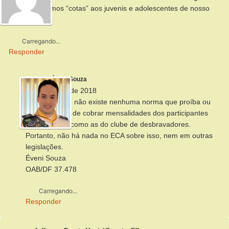
sobre cobrarmos “cotas” aos juvenis e adolescentes de nosso
Clube?
Carregando...
Responder
Éveni Souza
15 de janeiro de 2018
Olá Leonardo, não existe nenhuma norma que proíba ou
limite o direito de cobrar mensalidades dos participantes
de atividades como as do clube de desbravadores.
Portanto, não há nada no ECA sobre isso, nem em outras
legislações.
Éveni Souza
OAB/DF 37.478
Carregando...
Responder