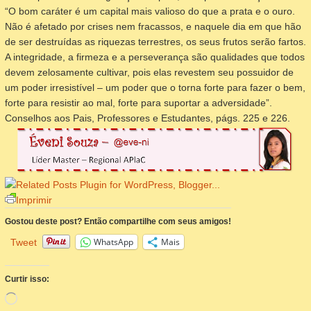
“O bom caráter é um capital mais valioso do que a prata e o ouro.
Não é afetado por crises nem fracassos, e naquele dia em que hão
de ser destruídas as riquezas terrestres, os seus frutos serão fartos.
A integridade, a firmeza e a perseverança são qualidades que todos
devem zelosamente cultivar, pois elas revestem seu possuidor de
um poder irresistível – um poder que o torna forte para fazer o bem,
forte para resistir ao mal, forte para suportar a adversidade”.
Conselhos aos Pais, Professores e Estudantes, págs. 225 e 226.
Imprimir
Gostou deste post? Então compartilhe com seus amigos!
WhatsApp
Mais
Tweet
Curtir isso:
Carregando...