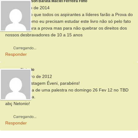
Jefferson Barata Maciel Ferreira Filho
4 de fevereiro de 2014
Só lembrando que todos os aspirantes a líderes farão a Prova do
ECA assim como eu precisam estudar este livro não só pelo fato
de estudar para a prova mas para não quebrar os direitos dos
nossos desbravadores de 10 a 15 anos
Carregando...
Responder
Netonio
26 de fevereiro de 2012
Mto boa a postagem Éveni, parabéns!
o ECA foi tema de uma palestra no domingo 26 Fev 12 no TBD
em Taguatinga.
abç Netonio!
Carregando...
Responder