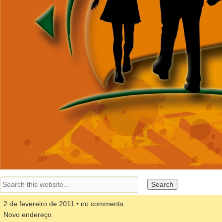
2 de fevereiro de 2011 • no comments
Novo endereço