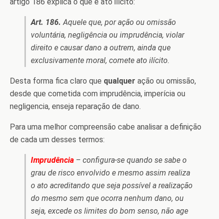
artigo 186 explica o que é ato ilícito:
Art. 186.
Aquele que, por ação ou omissão
voluntária, negligência ou imprudência, violar
direito e causar dano a outrem, ainda que
exclusivamente moral, comete ato ilícito.
Desta forma fica claro que
qualquer
ação ou omissão,
desde que cometida com imprudência, imperícia ou
negligencia, enseja reparação de dano.
Para uma melhor compreensão cabe analisar a definição
de cada um desses termos:
Imprudência
– configura-se quando se sabe o
grau de risco envolvido e mesmo assim realiza
o ato acreditando que seja possível a realização
do mesmo sem que ocorra nenhum dano, ou
seja, excede os limites do bom senso, não age