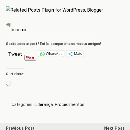
Imprimir
Gostou deste post? Então compartilhe com seus amigos!
WhatsApp
Mais
Tweet
Curtir isso:
Carregando...
Categories:
Liderança
,
Procedimentos
Previous Post
Next Post