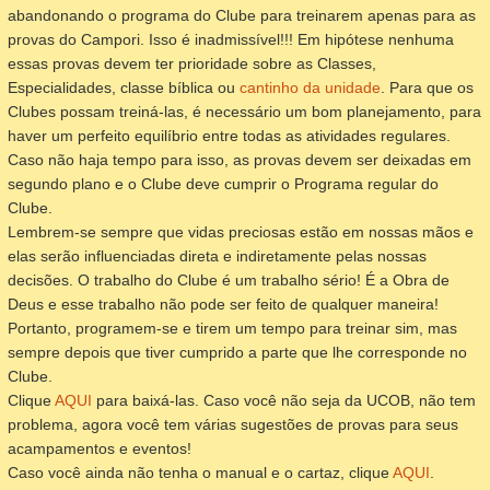
abandonando o programa do Clube para treinarem apenas para as
provas do Campori. Isso é inadmissível!!! Em hipótese nenhuma
essas provas devem ter prioridade sobre as Classes,
Especialidades, classe bíblica ou
cantinho da unidade
. Para que os
Clubes possam treiná-las, é necessário um bom planejamento, para
haver um perfeito equilíbrio entre todas as atividades regulares.
Caso não haja tempo para isso, as provas devem ser deixadas em
segundo plano e o Clube deve cumprir o Programa regular do
Clube.
Lembrem-se sempre que vidas preciosas estão em nossas mãos e
elas serão influenciadas direta e indiretamente pelas nossas
decisões. O trabalho do Clube é um trabalho sério! É a Obra de
Deus e esse trabalho não pode ser feito de qualquer maneira!
Portanto, programem-se e tirem um tempo para treinar sim, mas
sempre depois que tiver cumprido a parte que lhe corresponde no
Clube.
Clique
AQUI
para baixá-las. Caso você não seja da UCOB, não tem
problema, agora você tem várias sugestões de provas para seus
acampamentos e eventos!
Caso você ainda não tenha o manual e o cartaz, clique
AQUI
.