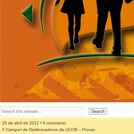
25 de abril de 2012 • 6 comments
II Campori de Desbravadores da UCOB – Provas