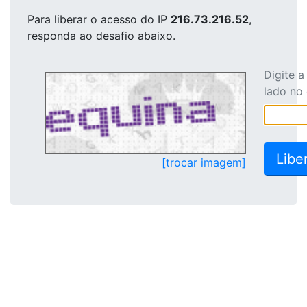
Para liberar o acesso
do IP
216.73.216.52
,
responda ao desafio abaixo.
Digite 
lado no
[trocar imagem]