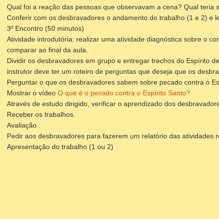
Qual foi a reação das pessoas que observavam a cena? Qual teria 
Conferir com os desbravadores o andamento do trabalho (1 e 2) e l
3º Encontro (50 minutos)
Atividade introdutória: realizar uma atividade diagnóstica sobre 
comparar ao final da aula.
Dividir os desbravadores em grupo e entregar trechos do Espírito de
instrutor deve ter um roteiro de perguntas que deseja que os desb
Perguntar o que os desbravadores sabem sobre pecado contra o Esp
Mostrar o vídeo
O que é o pecado contra o Espírito Santo?
Através de estudo dirigido, verificar o aprendizado dos desbravador
Receber os trabalhos.
Avaliação
Pedir aos desbravadores para fazerem um relatório das atividades r
Apresentação do trabalho (1 ou 2)