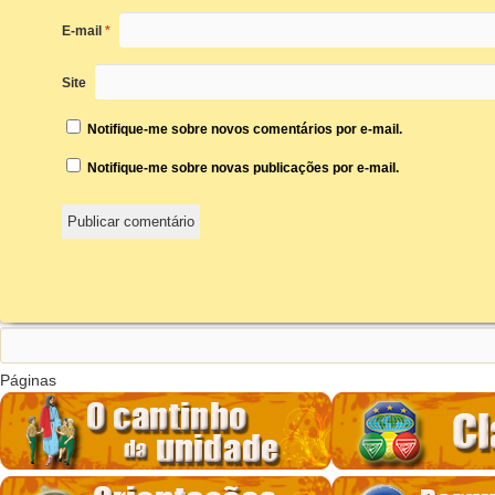
E-mail
*
Site
Notifique-me sobre novos comentários por e-mail.
Notifique-me sobre novas publicações por e-mail.
Pesquisar
por:
Páginas