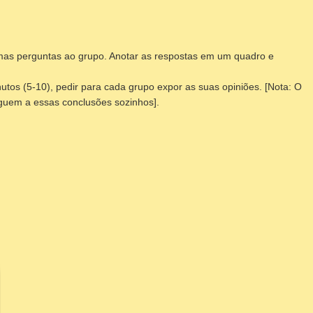
gumas perguntas ao grupo. Anotar as respostas em um quadro e
utos (5-10), pedir para cada grupo expor as suas opiniões. [
Nota:
O
eguem a essas conclusões sozinhos].