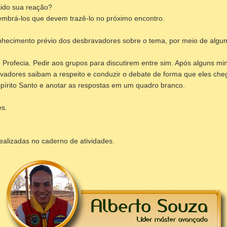
sido sua reação?
embrá-los que devem trazê-lo no próximo encontro.
o conhecimento prévio dos desbravadores sobre o tema, por meio de al
 Profecia. Pedir aos grupos para discutirem entre sim. Após alguns min
ravadores saibam a respeito e conduzir o debate de forma que eles ch
írito Santo e anotar as respostas em um quadro branco.
es.
ealizadas no caderno de atividades.