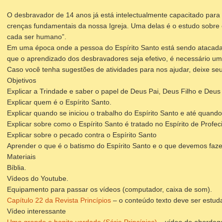
O desbravador de 14 anos já está intelectualmente capacitado para r
crenças fundamentais da nossa Igreja. Uma delas é o estudo sobre o
cada ser humano”.
Em uma época onde a pessoa do Espírito Santo está sendo atacada 
que o aprendizado dos desbravadores seja efetivo, é necessário um 
Caso você tenha sugestões de atividades para nos ajudar, deixe s
Objetivos
Explicar a Trindade e saber o papel de Deus Pai, Deus Filho e Deus 
Explicar quem é o Espírito Santo.
Explicar quando se iniciou o trabalho do Espírito Santo e até quando
Explicar sobre como o Espírito Santo é tratado no Espírito de Profec
Explicar sobre o pecado contra o Espírito Santo
Aprender o que é o batismo do Espírito Santo e o que devemos faze
Materiais
Bíblia.
Vídeos do Youtube.
Equipamento para passar os vídeos (computador, caixa de som).
Capítulo 22 da Revista Princípios
– o conteúdo texto deve ser estu
Vídeo interessante