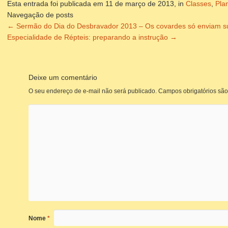
Esta entrada foi publicada em 11 de março de 2013, in
Classes
,
Pla
Navegação de posts
←
Sermão do Dia do Desbravador 2013 – Os covardes só enviam s
Especialidade de Répteis: preparando a instrução
→
Deixe um comentário
O seu endereço de e-mail não será publicado.
Campos obrigatórios sã
Nome
*