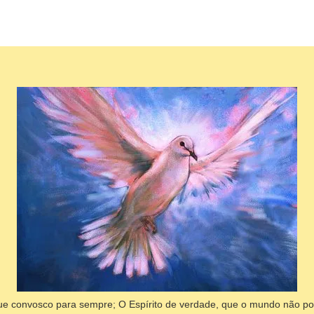
fique convosco para sempre; O Espírito de verdade, que o mundo não 