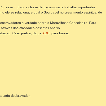
Por esse motivo, a classe de Excursionista trabalha importantes
o ele se relaciona, e qual o Seu papel no crescimento espiritual de
desbravadores a verdade sobre o Maravilhoso Conselheiro. Para
através das atividades descritas abaixo.
trução. Caso prefira, clique
AQUI
para baixar.
ra cada desbravador.