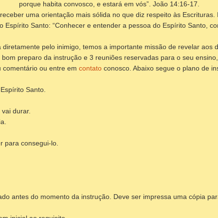
porque habita convosco, e estará em vós”. João 14:16-17.
eceber uma orientação mais sólida no que diz respeito às Escrituras. 
 Espírito Santo: “Conhecer e entender a pessoa do Espírito Santo, com
diretamente pelo inimigo, temos a importante missão de revelar aos 
bom preparo da instrução e 3 reuniões reservadas para o seu ensino, 
eu comentário ou entre em
contato
conosco. Abaixo segue o plano de ins
Espírito Santo.
 vai durar.
ia.
r para consegui-lo.
dado antes do momento da instrução. Deve ser impressa uma cópia pa