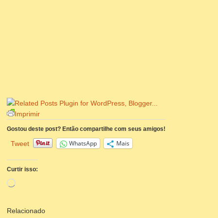
Imprimir
Gostou deste post? Então compartilhe com seus amigos!
WhatsApp
Mais
Tweet
Curtir isso:
Carregando...
Relacionado