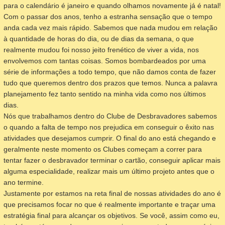
para o calendário é janeiro e quando olhamos novamente já é natal!
Com o passar dos anos, tenho a estranha sensação que o tempo
anda cada vez mais rápido. Sabemos que nada mudou em relação
à quantidade de horas do dia, ou de dias da semana, o que
realmente mudou foi nosso jeito frenético de viver a vida, nos
envolvemos com tantas coisas. Somos bombardeados por uma
série de informações a todo tempo, que não damos conta de fazer
tudo que queremos dentro dos prazos que temos. Nunca a palavra
planejamento fez tanto sentido na minha vida como nos últimos
dias.
Nós que trabalhamos dentro do Clube de Desbravadores sabemos
o quando a falta de tempo nos prejudica em conseguir o êxito nas
atividades que desejamos cumprir. O final do ano está chegando e
geralmente neste momento os Clubes começam a correr para
tentar fazer o desbravador terminar o cartão, conseguir aplicar mais
alguma especialidade, realizar mais um último projeto antes que o
ano termine.
Justamente por estamos na reta final de nossas atividades do ano é
que precisamos focar no que é realmente importante e traçar uma
estratégia final para alcançar os objetivos. Se você, assim como eu,