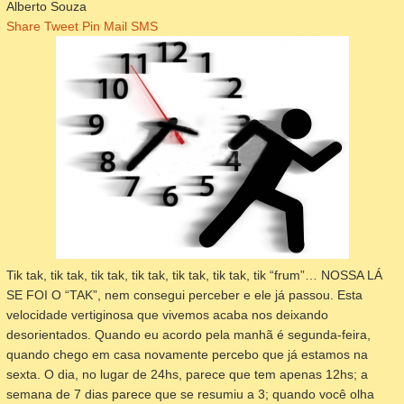
Alberto Souza
Share
Tweet
Pin
Mail
SMS
Tik tak, tik tak, tik tak, tik tak, tik tak, tik tak, tik “frum”… NOSSA LÁ
SE FOI O “TAK”, nem consegui perceber e ele já passou. Esta
velocidade vertiginosa que vivemos acaba nos deixando
desorientados. Quando eu acordo pela manhã é segunda-feira,
quando chego em casa novamente percebo que já estamos na
sexta. O dia, no lugar de 24hs, parece que tem apenas 12hs; a
semana de 7 dias parece que se resumiu a 3; quando você olha