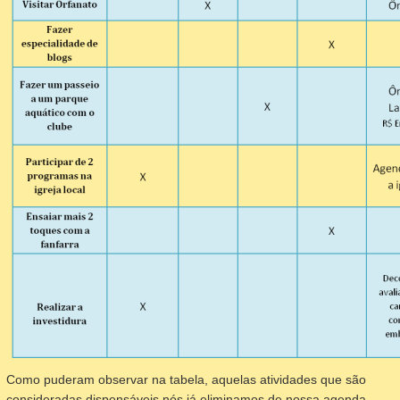
Como puderam observar na tabela, aquelas atividades que são
consideradas dispensáveis nós já eliminamos de nossa agenda