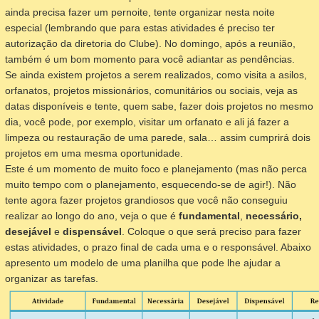
ainda precisa fazer um pernoite, tente organizar nesta noite
especial (lembrando que para estas atividades é preciso ter
autorização da diretoria do Clube). No domingo, após a reunião,
também é um bom momento para você adiantar as pendências.
Se ainda existem projetos a serem realizados, como visita a asilos,
orfanatos, projetos missionários, comunitários ou sociais, veja as
datas disponíveis e tente, quem sabe, fazer dois projetos no mesmo
dia, você pode, por exemplo, visitar um orfanato e ali já fazer a
limpeza ou restauração de uma parede, sala… assim cumprirá dois
projetos em uma mesma oportunidade.
Este é um momento de muito foco e planejamento (mas não perca
muito tempo com o planejamento, esquecendo-se de agir!). Não
tente agora fazer projetos grandiosos que você não conseguiu
realizar ao longo do ano, veja o que é
fundamental
,
necessário,
desejável
e
dispensável
. Coloque o que será preciso para fazer
estas atividades, o prazo final de cada uma e o responsável. Abaixo
apresento um modelo de uma planilha que pode lhe ajudar a
organizar as tarefas.