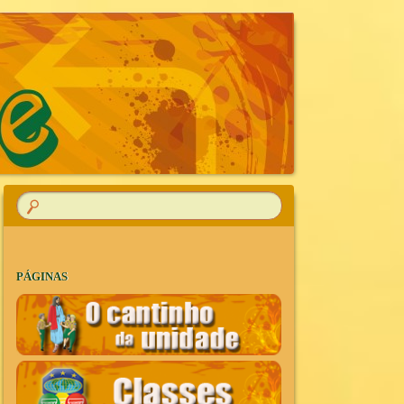
R
PÁGINAS