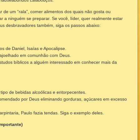
r de um “rala”, comer alimentos dos quais não gosta ou
dar a ninguém se preparar. Se você, líder, quer realmente estar
seus desbravadores também, siga os passos abaixo:
os de Daniel, Isaías e Apocalipse.
 ajoelhado em comunhão com Deus.
estudos bíblicos a alguém interessado em conhecer mais da
tipo de bebidas alcoólicas e entorpecentes.
ecomendado por Deus eliminando gorduras, açúcares em excesso
arpintaria, Paulo fazia tendas. Siga o exemplo deles.
importante)