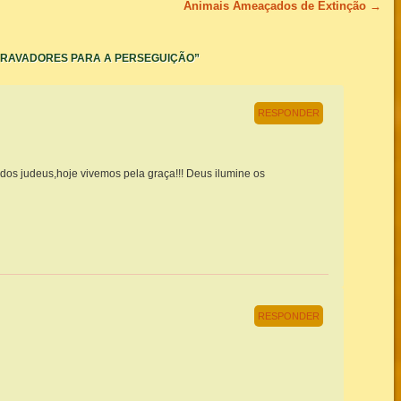
Animais Ameaçados de Extinção
→
RAVADORES PARA A PERSEGUIÇÃO
”
RESPONDER
dos judeus,hoje vivemos pela graça!!! Deus ilumine os
RESPONDER