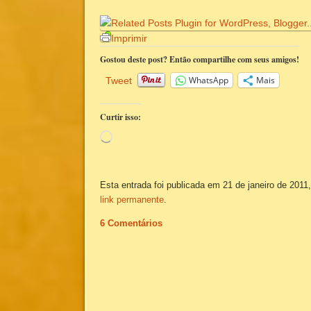
Imprimir
Gostou deste post? Então compartilhe com seus amigos!
WhatsApp
Mais
Tweet
Curtir isso:
Carregando...
Esta entrada foi publicada em 21 de janeiro de 2011,
link permanente
.
6 Comentários