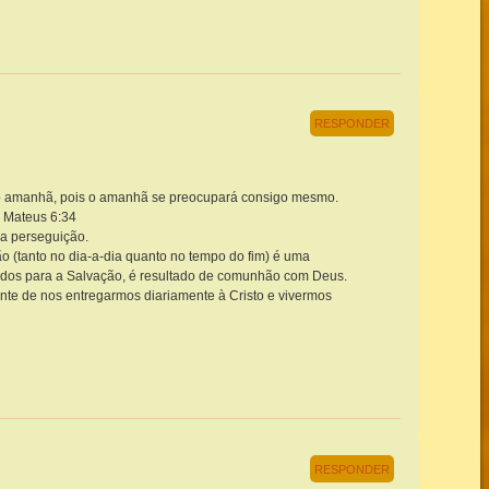
RESPONDER
o amanhã, pois o amanhã se preocupará consigo mesmo.
” Mateus 6:34
a perseguição.
o (tanto no dia-a-dia quanto no tempo do fim) é uma
dos para a Salvação, é resultado de comunhão com Deus.
e de nos entregarmos diariamente à Cristo e vivermos
RESPONDER