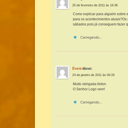
25 de fevereiro de 2011 às 16:36
Como explicar para alguém sobre e
para os acontecimentos atuais?Os 
sábados pois já conseguem fazer q
Carregando...
Éveni
disse:
24 de janeiro de 2011 às 00:20
Muito obrigada Airton.
O Senhor Logo vem!
Carregando...