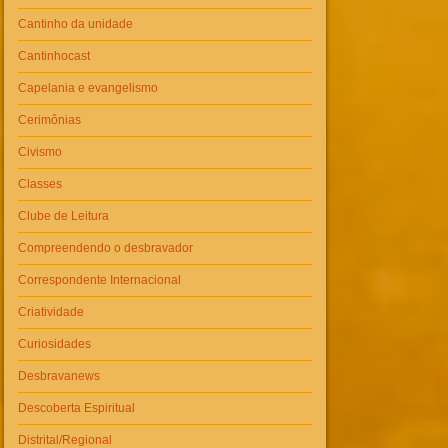
Cantinho da unidade
Cantinhocast
Capelania e evangelismo
Cerimônias
Civismo
Classes
Clube de Leitura
Compreendendo o desbravador
Correspondente Internacional
Criatividade
Curiosidades
Desbravanews
Descoberta Espiritual
Distrital/Regional