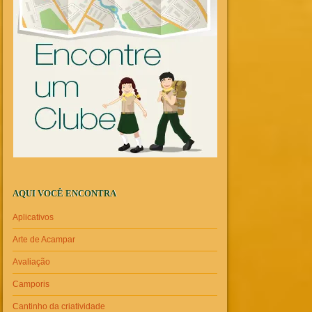
AQUI VOCÊ ENCONTRA
Aplicativos
Arte de Acampar
Avaliação
Camporis
Cantinho da criatividade