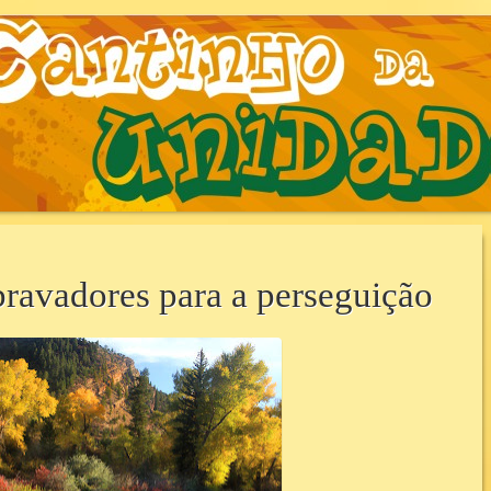
AUNIDADE.COM.B
ravadores para a perseguição