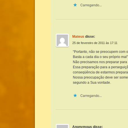
Carregando...
Mateus
disse:
25 de fevereiro de 2011 às 17:11
“Portanto, não se preocupem com 
Basta a cada dia o seu próprio mal
Não precisamos nos preparar para 
Essa preparação para a perseguiçã
conseqüência de estarmos prepara
Nossa preocupação deve ser soment
segundo a Sua vontade.
Carregando...
Anonymous
disse: