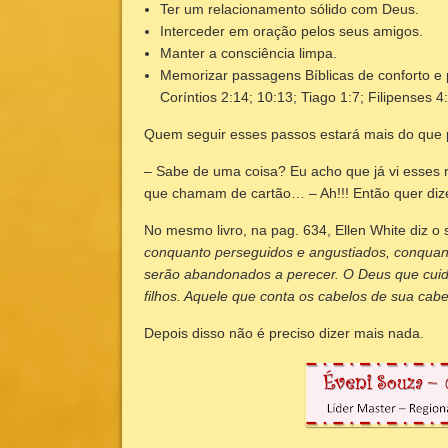
Ter um relacionamento sólido com Deus.
Interceder em oração pelos seus amigos.
Manter a consciência limpa.
Memorizar passagens Bíblicas de conforto e 
Coríntios 2:14; 10:13; Tiago 1:7; Filipenses
Quem seguir esses passos estará mais do que
– Sabe de uma coisa? Eu acho que já vi esses 
que chamam de cartão… – Ah!!! Então quer diz
No mesmo livro, na pag. 634, Ellen White diz o
conquanto perseguidos e angustiados, conquant
serão abandonados a perecer. O Deus que cui
filhos. Aquele que conta os cabelos de sua cab
Depois disso não é preciso dizer mais nada.