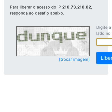
Para liberar o acesso
do IP
216.73.216.62
,
responda ao desafio abaixo.
Digite 
lado no
[trocar imagem]