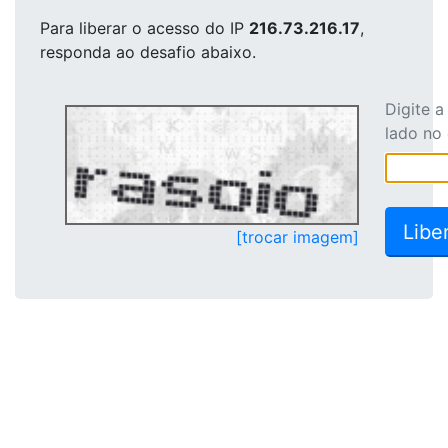
Para liberar o acesso
do IP
216.73.216.17
,
responda ao desafio abaixo.
Digite 
lado no
[trocar imagem]