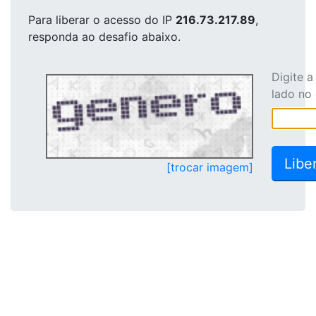
Para liberar o acesso
do IP
216.73.217.89
,
responda ao desafio abaixo.
Digite 
lado no
[trocar imagem]