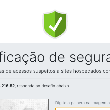
ificação de segur
vas de acessos suspeitos a sites hospedados co
.216.52
, responda ao desafio abaixo.
Digite a palavra na imagem 