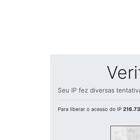
Ver
Seu IP fez diversas tentati
Para liberar o acesso
do IP
216.73