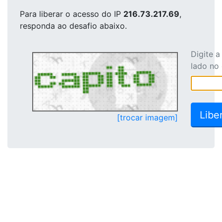
Para liberar o acesso
do IP
216.73.217.69
,
responda ao desafio abaixo.
Digite 
lado no
[trocar imagem]