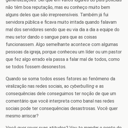
não têm boa reputação, mas eu conheço muito bem
alguns deles que são irrepreensíveis. Também já fui
servidora pública e ficava muito irritada quando falavam
mal dos servidores sendo que eu via dia a dia a equipe do
meu setor dando o sangue para que as coisas
funcionassem. Algo semelhante acontece com algumas
pessoas da igreja, porque conheceu um líder ou um pastor
que fez algo errado ela passa a falar mal de todos, como
se todos fossem desonestos.
Quando se soma todos esses fatores ao fenômeno da
viralização nas redes sociais, ao
cyberbulling
e as
consequências dele conseguimos ter noção de que um
comentário que você interpreta como banal nas redes
sociais pode ter consequências desastrosas. Você quer
mesmo arriscar?
Você quer rever suas atitudes? Vou te mandar o ponto de