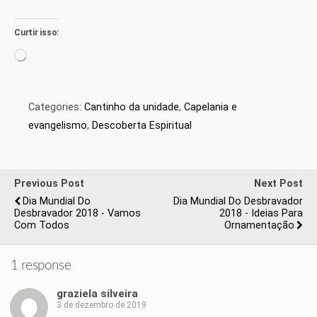
Curtir isso:
Carregando...
Categories:
Cantinho da unidade
,
Capelania e
evangelismo
,
Descoberta Espiritual
Previous Post
Next Post
Dia Mundial Do
Dia Mundial Do Desbravador
Desbravador 2018 - Vamos
2018 - Ideias Para
Com Todos
Ornamentação
1 response
graziela silveira
3 de dezembro de 2019