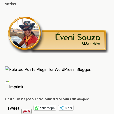
vazias.
Imprimir
Gostou deste post? Então compartilhe com seus amigos!
WhatsApp
Mais
Tweet