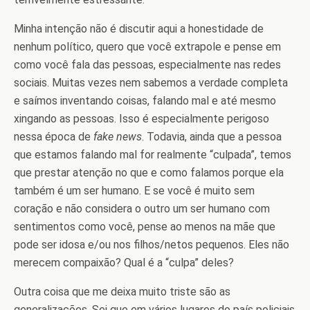
Minha intenção não é discutir aqui a honestidade de
nenhum político, quero que você extrapole e pense em
como você fala das pessoas, especialmente nas redes
sociais. Muitas vezes nem sabemos a verdade completa
e saímos inventando coisas, falando mal e até mesmo
xingando as pessoas. Isso é especialmente perigoso
nessa época de
fake news
. Todavia, ainda que a pessoa
que estamos falando mal for realmente “culpada”, temos
que prestar atenção no que e como falamos porque ela
também é um ser humano. E se você é muito sem
coração e não considera o outro um ser humano com
sentimentos como você, pense ao menos na mãe que
pode ser idosa e/ou nos filhos/netos pequenos. Eles não
merecem compaixão? Qual é a “culpa” deles?
Outra coisa que me deixa muito triste são as
generalizações. Sei que em vários lugares do país policiais