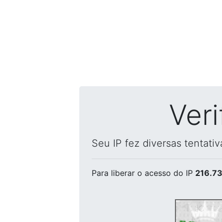
Ver
Seu IP fez diversas tentati
Para liberar o acesso
do IP
216.73