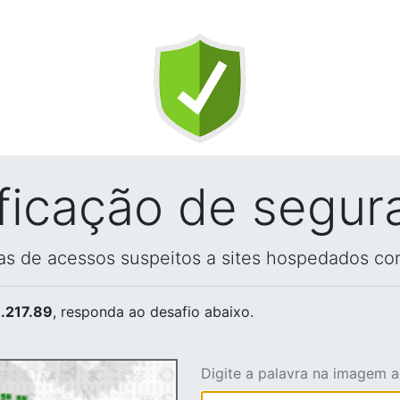
ificação de segur
vas de acessos suspeitos a sites hospedados co
.217.89
, responda ao desafio abaixo.
Digite a palavra na imagem 