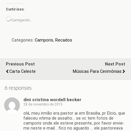
Curtir isso:
Carregando...
Categories:
Camporis
,
Recados
Previous Post
Next Post
Carta Celeste
Músicas Para Cerimônias
6 responses
dini cristina wordell becker
28 de novembro de 2015
olá, meu irmão era pastor ai em Brasilia, pr Elcio, que
faleceu vitima de assalto… se vc tem fotos de
camporis onde ele esteve presente, por favor envie-
me neste e-mail… fico no aguardo … ele pastoreava