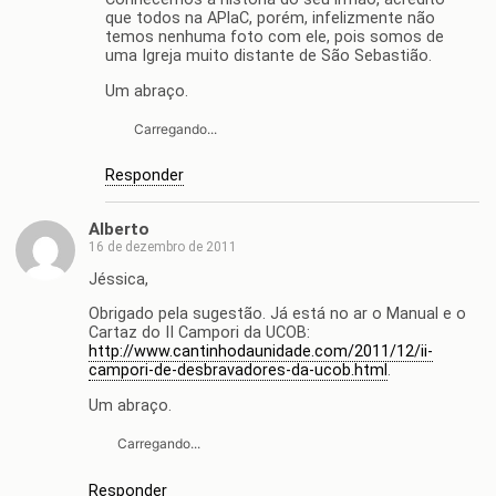
que todos na APlaC, porém, infelizmente não
temos nenhuma foto com ele, pois somos de
uma Igreja muito distante de São Sebastião.
Um abraço.
Carregando...
Responder
Alberto
16 de dezembro de 2011
Jéssica,
Obrigado pela sugestão. Já está no ar o Manual e o
Cartaz do II Campori da UCOB:
http://www.cantinhodaunidade.com/2011/12/ii-
campori-de-desbravadores-da-ucob.html
.
Um abraço.
Carregando...
Responder