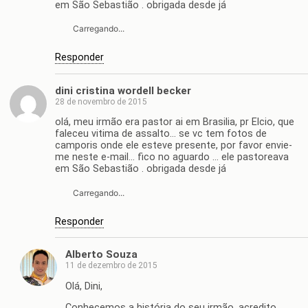
em São Sebastião . obrigada desde já
Carregando...
Responder
dini cristina wordell becker
28 de novembro de 2015
olá, meu irmão era pastor ai em Brasilia, pr Elcio, que
faleceu vitima de assalto… se vc tem fotos de
camporis onde ele esteve presente, por favor envie-
me neste e-mail… fico no aguardo … ele pastoreava
em São Sebastião . obrigada desde já
Carregando...
Responder
Alberto Souza
11 de dezembro de 2015
Olá, Dini,
Conhecemos a história do seu irmão, acredito