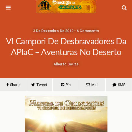
3 De Dezembro De 2010 • 6 Comments
VI Campori De Desbravadores Da
APlaC – Aventuras No Deserto
Alberto Souza
Share
Tweet
Pin
Mail
SMS