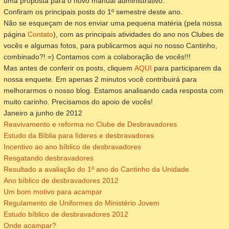
uma proposta para o novo manual administrativo.
Confiram os principais posts do 1º semestre deste ano.
Não se esqueçam de nos enviar uma pequena matéria (pela nossa
página
Contato
), com as principais atividades do ano nos Clubes de
vocês e algumas fotos, para publicarmos aqui no nosso Cantinho,
combinado?! =) Contamos com a colaboração de vocês!!!
Mas antes de conferir os posts, cliquem
AQUI
para participarem da
nossa enquete. Em apenas 2 minutos você contribuirá para
melhorarmos o nosso blog. Estamos analisando cada resposta com
muito carinho. Precisamos do apoio de vocês!
Janeiro a junho de 2012
Reavivamento e reforma no Clube de Desbravadores
Estudo da Bíblia para líderes e desbravadores
Incentivo ao ano bíblico de desbravadores
Resgatando desbravadores
Resultado a avaliação do 1º ano do Cantinho da Unidade
Ano bíblico de desbravadores 2012
Um bom motivo para acampar
Regulamento de Uniformes do Ministério Jovem
Estudo bíblico de desbravadores 2012
Onde acampar?