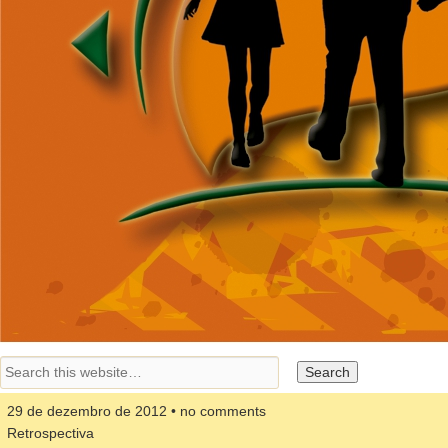
29 de dezembro de 2012 • no comments
Retrospectiva