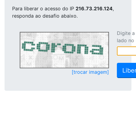
Para liberar o acesso
do IP
216.73.216.124
,
responda ao desafio abaixo.
Digite 
lado no
[trocar imagem]