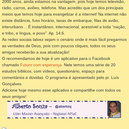
2000 anos, ainda estamos na vantagem, pois hoje temos televisão,
rádio, carros, aviões, telefone. Mas acredito que um dos principais
meios que temos hoje para evangelizar é a internet! Na internet não
existe distância, fuso horário, taxas de embarque, filas de avião,
interurbano… É instantâneo, internacional, acessível a toda “nação,
e tribo, e língua, e povo”. Ap. 14:6.
As redes sociais talvez sejam o cenário onde é mais fácil pregarmos
as verdades de Deus, pois com poucos cliques, todos os seus
amigos receberão a sua atualização!
O recomendamos de hoje é um aplicativo para o Facebook
chamado
Futuro com esperança
. Nele temos uma série de 20
estudos bíblicos, com vídeos, questionário, espaço para
comentários e dúvidas. O programa é apresentado pelo pr. Luís
Gonçalves.
Adicione hoje mesmo esse aplicativo e compartilhe com todos os
seus amigos!