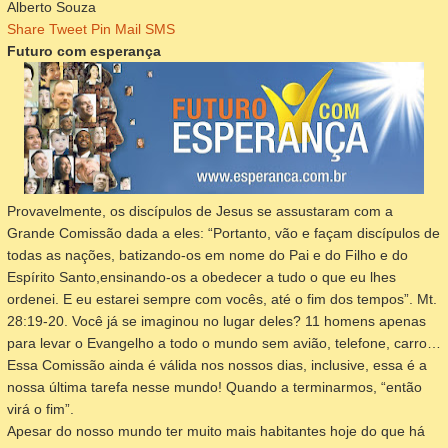
Alberto Souza
Share
Tweet
Pin
Mail
SMS
Futuro com esperança
Provavelmente, os discípulos de Jesus se assustaram com a
Grande Comissão dada a eles: “Portanto, vão e façam discípulos de
todas as nações, batizando-os em nome do Pai e do Filho e do
Espírito Santo,ensinando-os a obedecer a tudo o que eu lhes
ordenei. E eu estarei sempre com vocês, até o fim dos tempos”. Mt.
28:19-20. Você já se imaginou no lugar deles? 11 homens apenas
para levar o Evangelho a todo o mundo sem avião, telefone, carro…
Essa Comissão ainda é válida nos nossos dias, inclusive, essa é a
nossa última tarefa nesse mundo! Quando a terminarmos, “então
virá o fim”.
Apesar do nosso mundo ter muito mais habitantes hoje do que há