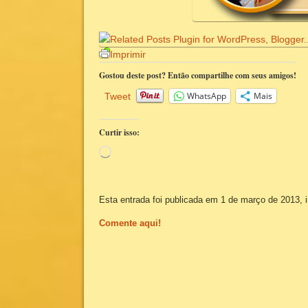
Imprimir
Gostou deste post? Então compartilhe com seus amigos!
WhatsApp
Mais
Tweet
Curtir isso:
Carregando...
Esta entrada foi publicada em 1 de março de 2013, 
Comente aqui!