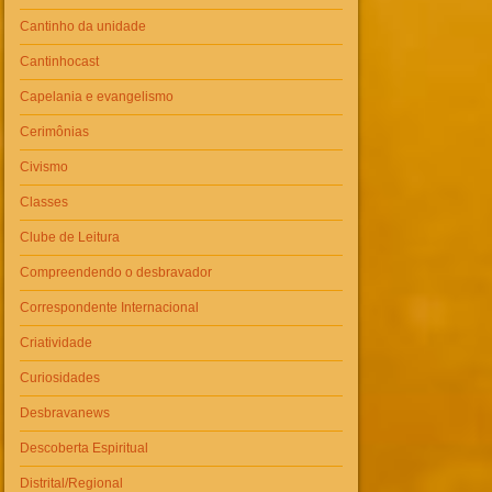
Cantinho da unidade
Cantinhocast
Capelania e evangelismo
Cerimônias
Civismo
Classes
Clube de Leitura
Compreendendo o desbravador
Correspondente Internacional
Criatividade
Curiosidades
Desbravanews
Descoberta Espiritual
Distrital/Regional