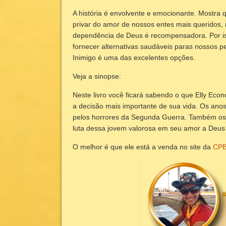
A história é envolvente e emocionante. Mostra
privar do amor de nossos entes mais queridos, 
dependência de Deus é recompensadora. Por is
fornecer alternativas saudáveis paras nossos p
Inimigo é uma das excelentes opções.
Veja a sinopse:
Neste livro você ficará sabendo o que Elly Eco
a decisão mais importante de sua vida. Os anos d
pelos horrores da Segunda Guerra. Também os 
luta dessa jovem valorosa em seu amor a Deus 
O melhor é que ele está a venda no site da
CP