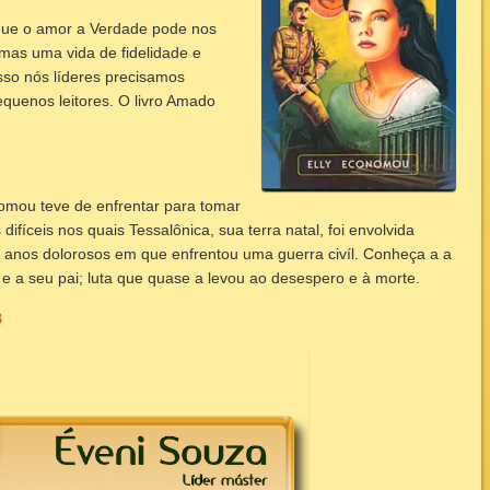
 que o amor a Verdade pode nos
mas uma vida de fidelidade e
so nós líderes precisamos
equenos leitores. O livro Amado
nomou teve de enfrentar para tomar
ifíceis nos quais Tessalônica, sua terra natal, foi envolvida
anos dolorosos em que enfrentou uma guerra civíl. Conheça a a
e a seu pai; luta que quase a levou ao desespero e à morte.
B