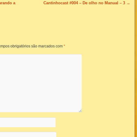
arando a
Cantinhocast #004 – De olho no Manual – 3
→
mpos obrigatórios são marcados com
*