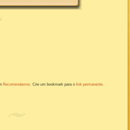
in
Recomendamos
. Crie um bookmark para o
link permanente
.