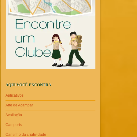
AQUI VOCÊ ENCONTRA
Aplicativos
Arte de Acampar
Avaliação
Camporis
Cantinho da criatividade