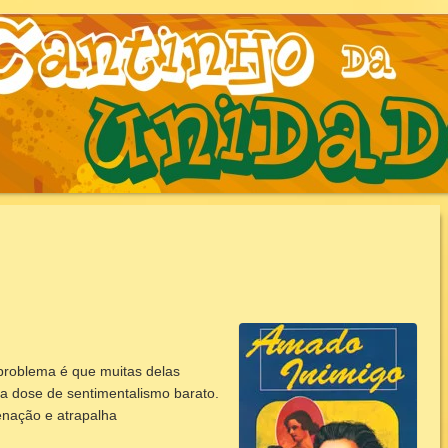
AUNIDADE.COM.B
problema é que muitas delas
a dose de sentimentalismo barato.
enação e atrapalha