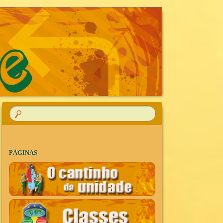
R
PÁGINAS