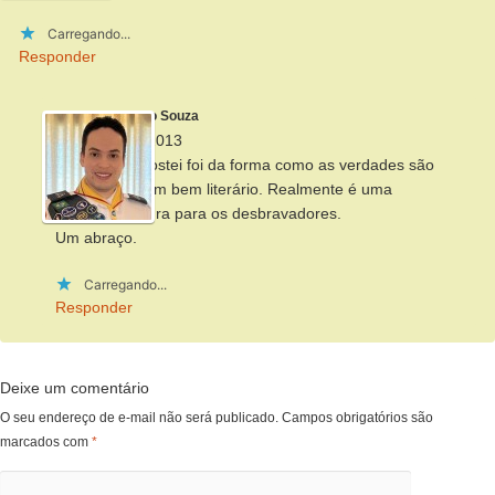
Carregando...
Responder
Alberto Souza
9 de abril de 2013
O que mais gostei foi da forma como as verdades são
escritas em tom bem literário. Realmente é uma
excelente leitura para os desbravadores.
Um abraço.
Carregando...
Responder
Deixe um comentário
O seu endereço de e-mail não será publicado.
Campos obrigatórios são
marcados com
*