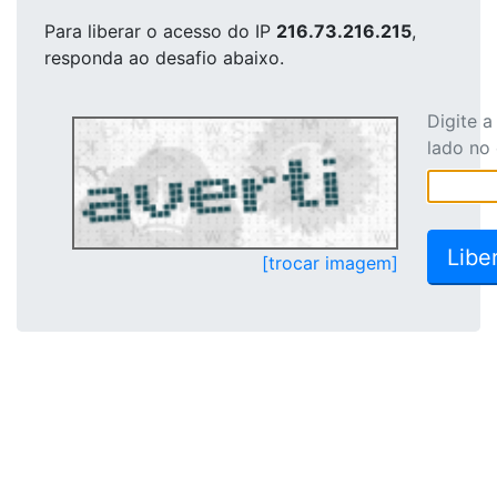
Para liberar o acesso
do IP
216.73.216.215
,
responda ao desafio abaixo.
Digite 
lado no
[trocar imagem]