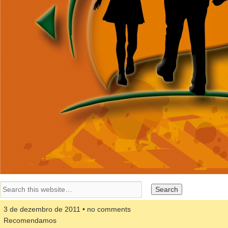
3 de dezembro de 2011 • no comments
Recomendamos