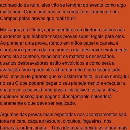
acontecido de ruim, eles vão se lembrar do evento como algo
muito bom! Quem aqui não se recorda com carinho de um
Campori pelas provas que realizou?!
Mas agora no Clube, como membros da diretoria, somos nós
que temos que elaborar essas provas super legais para eles.
Ao planejar uma prova, (tendo em mãos papel e caneta, é
claro), você precisa dar um nome a ela, descrever exatamente
como ela acontece, relacionar os materiais necessários,
quantos desbravadores estão envolvidos e como será a
avaliação. Você pode até achar que não é necessário tudo
isso, mas eu te garanto que se assim for feito, eu que nunca fui
no seu Clube poderei pegar o seu planejamento e executar a
sua prova, caso você não possa. Inclusive é essa a idéia,
qualquer pessoa que pegar o planejamento entenderá
claramente o que deve ser realizado.
Algumas das provas mais esperadas nos acampamentos são:
torta na cara, caça ao tesouro, circuitos, fogueiras, nós,
barracas, ordem unida… Uma idéia para deixá-las ainda mais