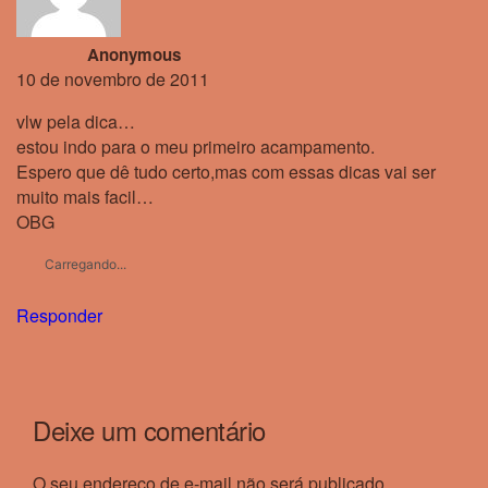
Anonymous
10 de novembro de 2011
vlw pela dica…
estou indo para o meu primeiro acampamento.
Espero que dê tudo certo,mas com essas dicas vai ser
muito mais facil…
OBG
Carregando...
Responder
Deixe um comentário
O seu endereço de e-mail não será publicado.