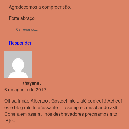
Agradecemos a compreensão.
Forte abraço.
Carregando...
Responder
thayana .
6 de agosto de 2012
Olhaa irmäo Albertoo . Gosteei mto .. até copieei .! Acheei
este blog mto interessante .. to sempre consultando akii .
Continuem assim .. nós desbravadores precisamos mto
.Bjos .