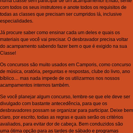
numa classe sem participar de um acampamento! Então, sente
com todos os seus instrutores e anote todos os requisitos
de
todas as classes
que precisam ser cumpridos lá, inclusive
especialidades.
Já procure saber como ensinar cada um deles e quais os
materiais que você vai precisar. O desbravador precisa voltar
do acampamento sabendo fazer bem o que é exigido na sua
Classe!
Os concursos são muito usados em Camporis, como concurso
de música, oratória, perguntas e respostas, clube do livro, ano
bíblico… mas nada impede de os utilizarmos nos nossos
acampamentos internos também.
Se você planejar algum concurso, lembre-se que ele deve ser
divulgado com bastante antecedência, para que os
desbravadores possam se organizar para participar. Deixe bem
claro, por escrito, todas as regras e quais serão os critérios
avaliados, para evitar dor de cabeça. Bem conduzidos são
uma ótima opção para as tardes de sábado e programas