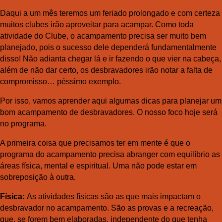
Daqui a um mês teremos um feriado prolongado e com certeza
muitos clubes irão aproveitar para acampar. Como toda
atividade do Clube, o acampamento precisa ser muito bem
planejado, pois o sucesso dele dependerá fundamentalmente
disso! Não adianta chegar lá e ir fazendo o que vier na cabeça,
além de não dar certo, os desbravadores irão notar a falta de
compromisso… péssimo exemplo.
Por isso, vamos aprender aqui algumas dicas para planejar um
bom acampamento de desbravadores. O nosso foco hoje será
no programa.
A primeira coisa que precisamos ter em mente é que o
programa do acampamento precisa abranger com equilíbrio as
áreas física, mental e espiritual. Uma não pode estar em
sobreposição à outra.
Física:
As atividades físicas são as que mais impactam o
desbravador no acampamento. São as provas e a recreação,
que, se forem bem elaboradas, independente do que tenha