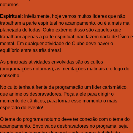
noturnos.
Espiritual:
Infelizmente, hoje vemos muitos líderes que não
trabalham a parte espiritual no acampamento, ou é a mais mal
planejada de todas. Outro extremo disso são aqueles que
trabalham apenas a parte espiritual, não fazem nada de físico e
mental. Em qualquer atividade do Clube deve haver o
equilíbrio entre as três áreas!
As principais atividades envolvidas são os cultos
(programações noturnas), as meditações matinais e o fogo do
conselho.
No culto tenha à frente da programação um líder carismático,
que anime os desbravadores. Peça a ele para dirigir o
momento de cânticos, para tornar esse momento o mais
esperado do evento!
O tema do programa noturno deve ter conexão com o tema do
acampamento. Envolva os desbravadores no programa, seja
dando um testemunho, demonstrando alguma habilidade,