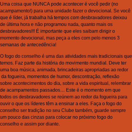
Uma coisa que NUNCA pode acontecer é você pedir (no
acampamento!) para uma unidade fazer o devocional. Se você
que é líder, já trabalha há tempos com desbravadores deixou
de última hora e não programou nada, quanto mais os
desbravadores!!! É importante que eles saibam dirigir o
momento devocional, mas peça a eles com pelo menos 3
semanas de antecedência!
O fogo do conselho é uma das atividades mais tradicionais que
temos. Faz parte da história do movimento mundial. Deve ter
uma boa música, animada, brincadeiras apropriadas ao redor
da fogueira, momentos de humor, descontração, reflexão
sobre acontecimentos do dia, sobre a vida espiritual, relembrar
de acampamentos passados… Este é o momento em que
todos os desbravadores se reúnem ao redor da fogueira para
ouvir o que os líderes têm a ensinar a eles. Faça o fogo do
conselho ser tradição no seu Clube também, guarde sempre
um pouco das cinzas para colocar no próximo fogo do
conselho e assim por diante.