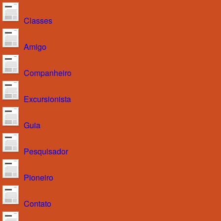
Classes
Amigo
Companheiro
Excursionista
Guia
Pesquisador
Pioneiro
Contato