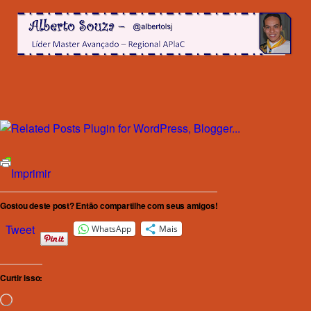
Imprimir
Gostou deste post? Então compartilhe com seus amigos!
Tweet
WhatsApp
Mais
Curtir isso:
Carregando...