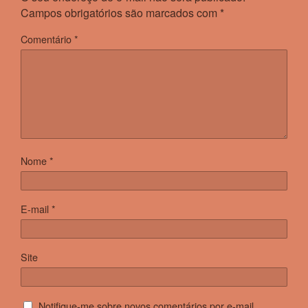
Campos obrigatórios são marcados com
*
Comentário
*
Nome
*
E-mail
*
Site
Notifique-me sobre novos comentários por e-mail.