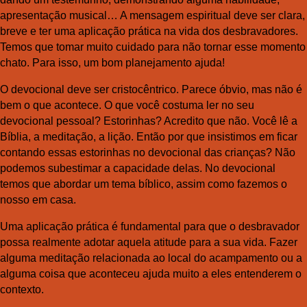
apresentação musical… A mensagem espiritual deve ser clara,
breve e ter uma aplicação prática na vida dos desbravadores.
Temos que tomar muito cuidado para não tornar esse momento
chato. Para isso, um bom planejamento ajuda!
O devocional deve ser cristocêntrico. Parece óbvio, mas não é
bem o que acontece. O que você costuma ler no seu
devocional pessoal? Estorinhas? Acredito que não. Você lê a
Bíblia, a meditação, a lição. Então por que insistimos em ficar
contando essas estorinhas no devocional das crianças? Não
podemos subestimar a capacidade delas. No devocional
temos que abordar um tema bíblico, assim como fazemos o
nosso em casa.
Uma aplicação prática é fundamental para que o desbravador
possa realmente adotar aquela atitude para a sua vida. Fazer
alguma meditação relacionada ao local do acampamento ou a
alguma coisa que aconteceu ajuda muito a eles entenderem o
contexto.