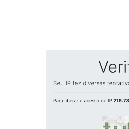
Ver
Seu IP fez diversas tentati
Para liberar o acesso
do IP
216.73