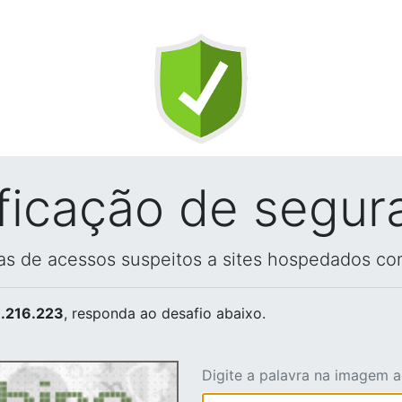
ificação de segur
vas de acessos suspeitos a sites hospedados co
.216.223
, responda ao desafio abaixo.
Digite a palavra na imagem 