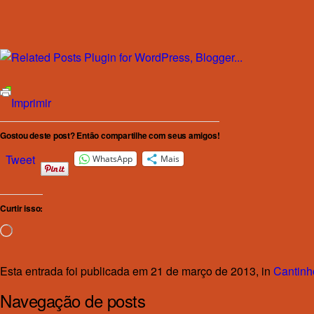
Imprimir
Gostou deste post? Então compartilhe com seus amigos!
Tweet
WhatsApp
Mais
Curtir isso:
Carregando...
Esta entrada foi publicada em 21 de março de 2013, in
Cantinho
Navegação de posts