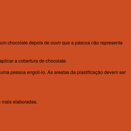
r um chocolate depois de ouvir que a páscoa não representa
aplicar a cobertura de chocolate.
uma pessoa engoli-lo. As arestas da plastificação devem ser
s mais elaboradas.