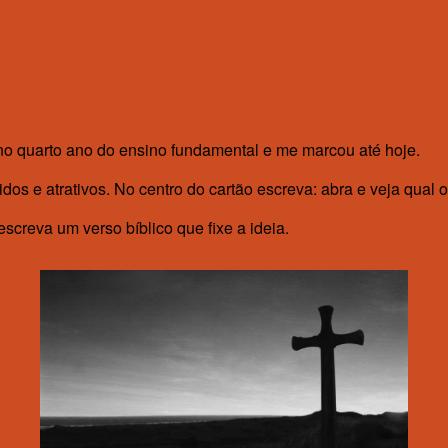
no quarto ano do ensino fundamental e me marcou até hoje.
os e atrativos. No centro do cartão escreva: abra e veja qual o
screva um verso bíblico que fixe a ideia.