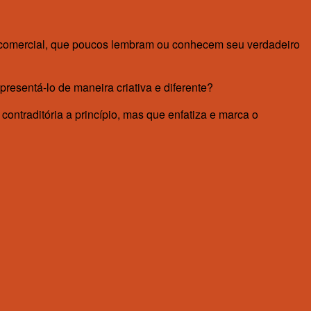
 comercial, que poucos lembram ou conhecem seu verdadeiro
resentá-lo de maneira criativa e diferente?
ntraditória a princípio, mas que enfatiza e marca o