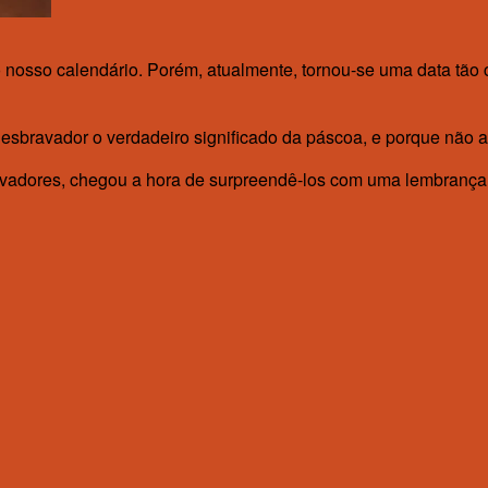
nosso calendário. Porém, atualmente, tornou-se uma data tão
esbravador o verdadeiro significado da páscoa, e porque não ap
vadores, chegou a hora de surpreendê-los com uma lembrança co