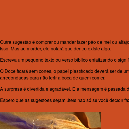
Outra sugestão é comprar ou mandar fazer pão de mel ou alfajo
isso. Mas ao morder, ele notará que dentro existe algo.
Escreva um pequeno texto ou verso bíblico enfatizando o signif
O Doce ficará sem cortes, o papel plastificado deverá ser de 
arredondadas para não ferir a boca de quem comer.
A surpresa é divertida e agradável. E a mensagem é passada de
Espero que as sugestões sejam úteis não só se você decidir f