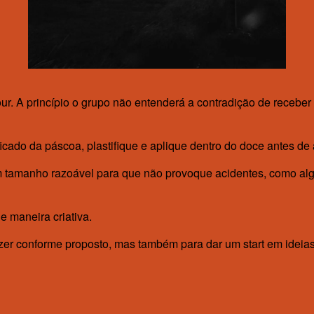
ur. A princípio o grupo não entenderá a contradição de recebe
icado da páscoa, plastifique e aplique dentro do doce antes de 
um tamanho razoável para que não provoque acidentes, como alg
 maneira criativa.
azer conforme proposto, mas também para dar um start em ideia