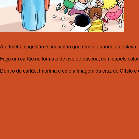
A primeira sugestão é um cartão que recebi quando eu estava 
Faça um cartão no formato de ovo de páscoa, com papeis colorid
Dentro do cartão, imprima e cole a imagem da cruz de Cristo e e