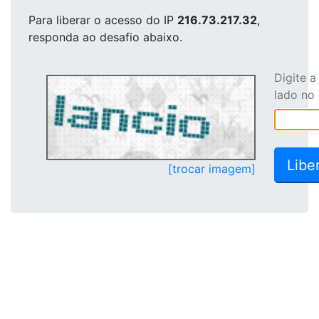
Para liberar o acesso
do IP
216.73.217.32
,
responda ao desafio abaixo.
Digite 
lado no
[trocar imagem]