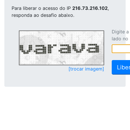
Para liberar o acesso
do IP
216.73.216.102
,
responda ao desafio abaixo.
Digite 
lado no
[trocar imagem]