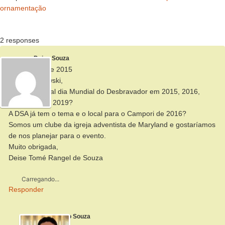
ornamentação
2 responses
Deise Souza
14 de maio de 2015
Pastor Zukowski,
Qual é o oficial dia Mundial do Desbravador em 2015, 2016,
2017, 2018 e 2019?
A DSA já tem o tema e o local para o Campori de 2016?
Somos um clube da igreja adventista de Maryland e gostaríamos
de nos planejar para o evento.
Muito obrigada,
Deise Tomé Rangel de Souza
Carregando...
Responder
Alberto Souza