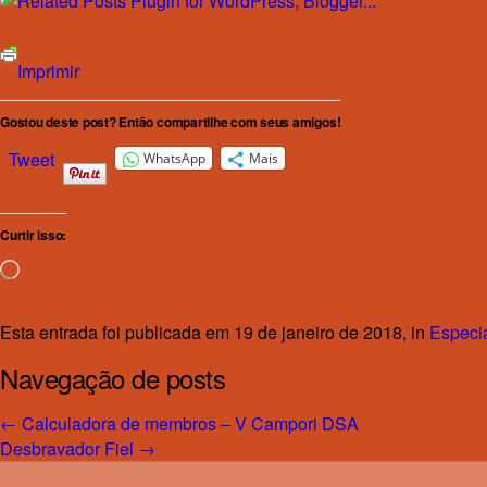
Imprimir
Gostou deste post? Então compartilhe com seus amigos!
Tweet
WhatsApp
Mais
Curtir isso:
Carregando...
Esta entrada foi publicada em 19 de janeiro de 2018, in
Especi
Navegação de posts
←
Calculadora de membros – V Campori DSA
Desbravador Fiel
→