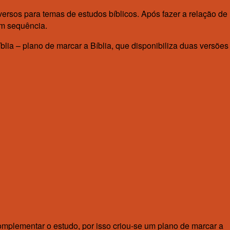
rsos para temas de estudos bíblicos. Após fazer a relação de
em sequência.
lia – plano de marcar a Bíblia, que disponibiliza duas versões
complementar o estudo, por isso criou-se um plano de marcar a