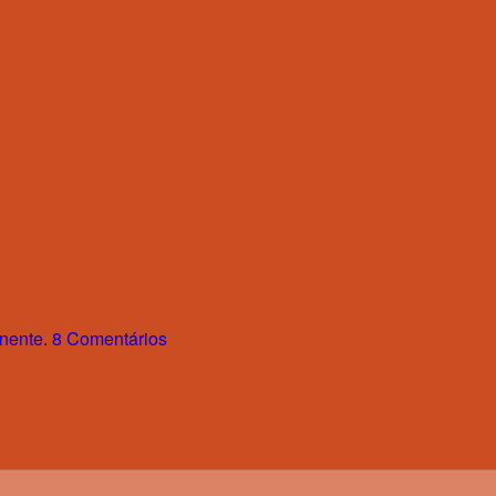
anente
.
8 Comentários