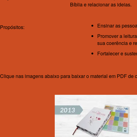
Bíblia e relacionar as ideias.
Ensinar as pessoas
Propósitos:
Promover a leitur
sua coerência e r
Fortalecer e suste
Clique nas imagens abaixo para baixar o material em PDF de 