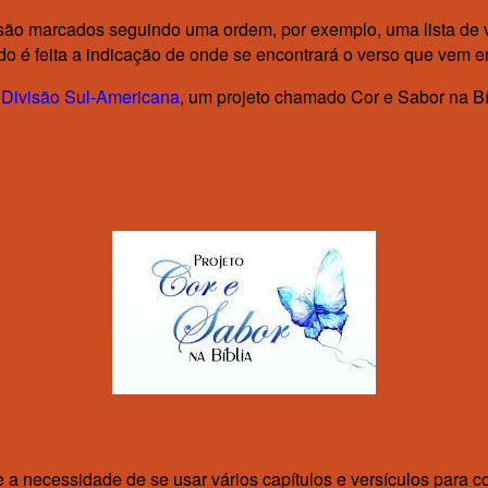
são marcados seguindo uma ordem, por exemplo, uma lista de ve
o é feita a indicação de onde se encontrará o verso que vem 
a Divisão Sul-Americana
, um projeto chamado Cor e Sabor na Bíb
e a necessidade de se usar vários capítulos e versículos para 