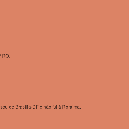
? RO.
ou de Brasília-DF e não fui à Roraima.