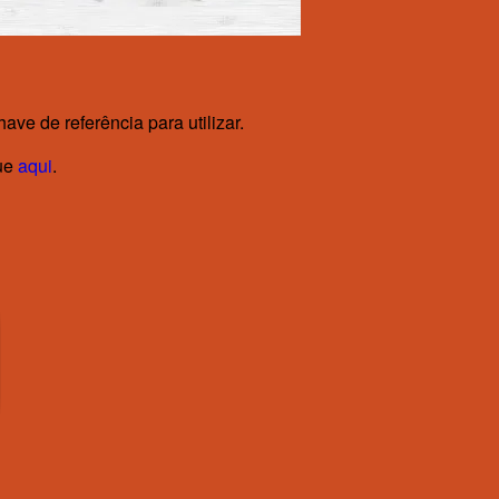
ve de referência para utilizar.
que
aqui
.