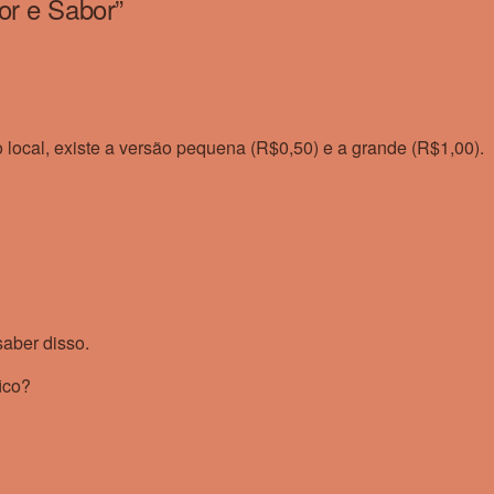
or e Sabor
”
local, existe a versão pequena (R$0,50) e a grande (R$1,00).
saber disso.
ico?