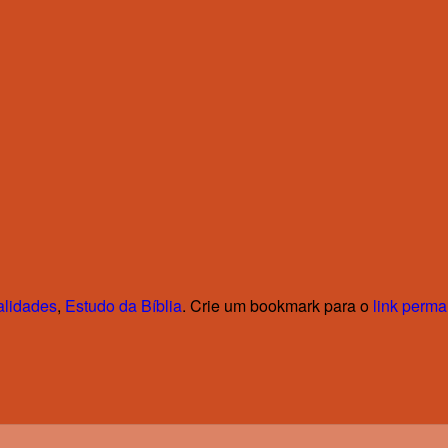
alidades
,
Estudo da Bíblia
. Crie um bookmark para o
link perm