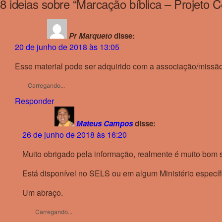
8 ideias sobre “
Marcação bíblica – Projeto C
Pr Marqueto
disse:
20 de junho de 2018 às 13:05
Esse material pode ser adquirido com a associação/missão 
Carregando...
Responder
Mateus Campos
disse:
26 de junho de 2018 às 16:20
Muito obrigado pela informação, realmente é muito bom 
Está disponível no SELS ou em algum Ministério específ
Um abraço.
Carregando...