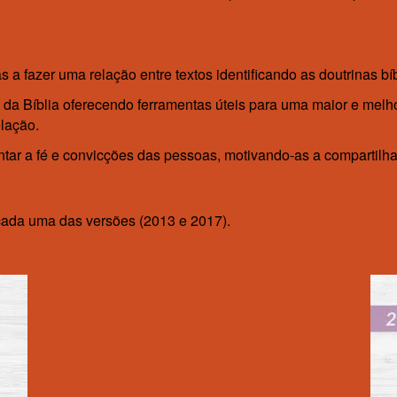
 a fazer uma relação entre textos identificando as doutrinas bíb
a da Bíblia oferecendo ferramentas úteis para uma maior e mel
elação.
ntar a fé e convicções das pessoas, motivando-as a compartilha
cada uma das versões (2013 e 2017).