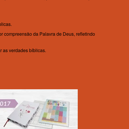
licas.
hor compreensão da Palavra de Deus, refletindo
r as verdades bíblicas.