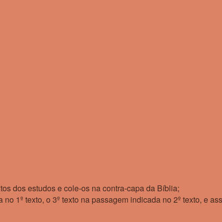
tos dos estudos e cole-os na contra-capa da Bíblia;
 no 1º texto, o 3º texto na passagem indicada no 2º texto, e a