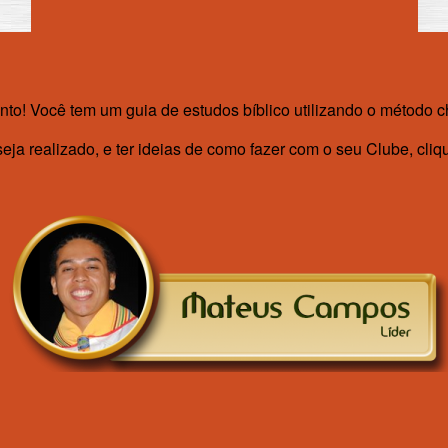
to! Você tem um guia de estudos bíblico utilizando o método cha
eja realizado, e ter ideias de como fazer com o seu Clube, cli