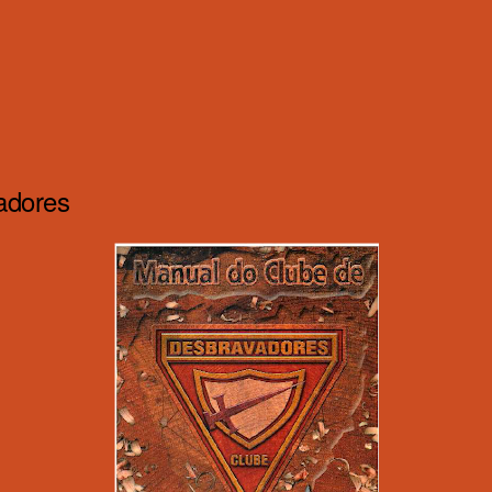
adores