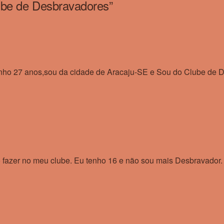
lube de Desbravadores
”
ho 27 anos,sou da cidade de Aracaju-SE e Sou do Clube de D
o fazer no meu clube. Eu tenho 16 e não sou mais Desbravador.