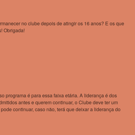
rmanecer no clube depois de atingir os 16 anos? E os que
s! Obrigada!
 programa é para essa faixa etária. A liderança é dos
dmitidos antes e querem continuar, o Clube deve ter um
pode continuar, caso não, terá que deixar a liderança do