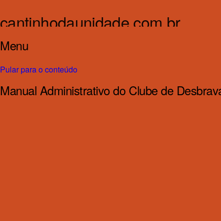
cantinhodaunidade.com.br
Menu
Cantinho da Unidade
Pular para o conteúdo
Manual Administrativo do Clube de Desbrav
mar
14