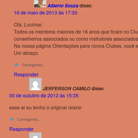
Alberto Souza
disse:
16 de maio de 2013 às 17:35
Olá, Lucimar,
Todos os membros maiores de 16 anos que ficam no Clu
conselheiros associados ou como instrutores associados.
Na nossa página Orientações para novos Clubes, você en
Um abraço.
Carregando...
Responder
JERFERSON CAMILO
disse:
30 de outubro de 2012 às 15:35
esse ai eu tenho o original rsrsrsr
Carregando...
Responder