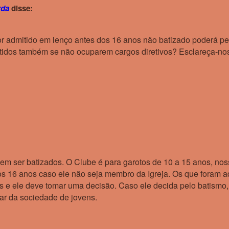
rda
disse:
r admitido em lenço antes dos 16 anos não batizado poderá pe
itidos também se não ocuparem cargos diretivos? Esclareça-no
ser batizados. O Clube é para garotos de 10 a 15 anos, nosso
os 16 anos caso ele não seja membro da Igreja. Os que foram a
s e ele deve tomar uma decisão. Caso ele decida pelo batismo, 
ar da sociedade de jovens.