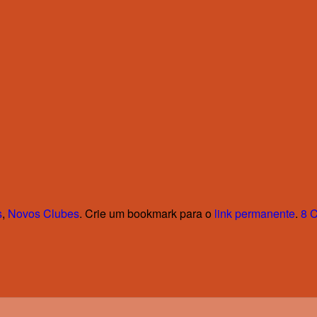
s
,
Novos Clubes
. Crie um bookmark para o
link permanente
.
8 