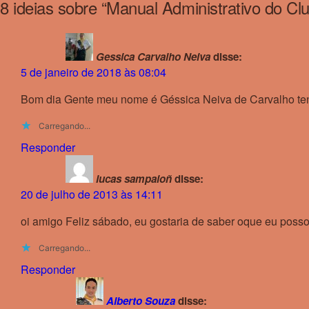
8 ideias sobre “
Manual Administrativo do C
Gessica Carvalho Neiva
disse:
5 de janeiro de 2018 às 08:04
Bom dia Gente meu nome é Géssica Neiva de Carvalho ten
Carregando...
Responder
lucas sampaioñ
disse:
20 de julho de 2013 às 14:11
oi amigo Feliz sábado, eu gostaria de saber oque eu poss
Carregando...
Responder
Alberto Souza
disse: