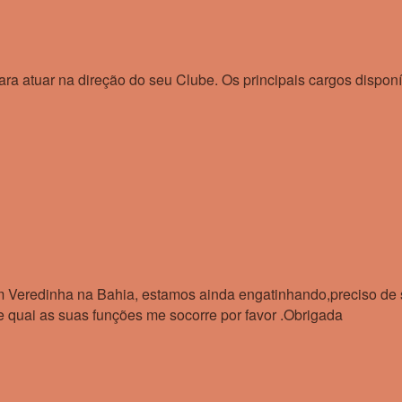
ara atuar na direção do seu Clube. Os principais cargos disponí
m Veredinha na Bahia, estamos ainda engatinhando,preciso de 
 e quai as suas funções me socorre por favor .Obrigada