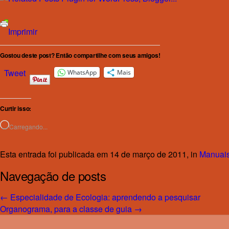
Imprimir
Gostou deste post? Então compartilhe com seus amigos!
Tweet
WhatsApp
Mais
Curtir isso:
Carregando...
Esta entrada foi publicada em 14 de março de 2011, in
Manuai
Navegação de posts
←
Especialidade de Ecologia: aprendendo a pesquisar
Organograma, para a classe de guia
→