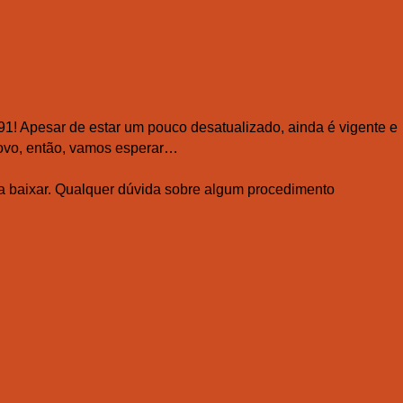
1! Apesar de estar um pouco desatualizado, ainda é vigente e
novo, então, vamos esperar…
a baixar. Qualquer dúvida sobre algum procedimento