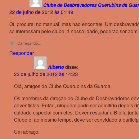
Clube de Desbravadores Querubins da Gua
22 de julho de 2012 às 01:49
Oi, procurei no manual, mas não encontrei. Um desbravado
se interessam pelo clube já nessa idade, poderão ser adm
Carregando...
Responder
Alberto
disse:
22 de julho de 2012 às 14:23
Olá, amigos do Clube Querubins da Guarda,
Os membros da direção do Clube de Desbravadores devem 
adventistas. Então, ninguém pode ser admitido depois d
cuidado especial com eles. Devem estudar a Bíblia junto
Clube e, ao mesmo tempo, deve ser convidado a particip
Um abraço.