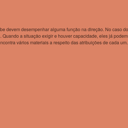
be devem desempenhar alguma função na direção. No caso dos
 Quando a situação exigir e houver capacidade, eles já podem a
contra vários materiais a respeito das atribuições de cada um.