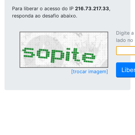
Para liberar o acesso
do IP
216.73.217.33
,
responda ao desafio abaixo.
Digite 
lado no
[trocar imagem]